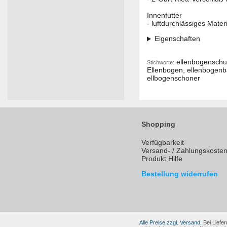
Innenfutter
- luftdurchlässiges Materi
Eigenschaften
ellenbogenschutz
Stichworte:
Ellenbogen, ellenbogenb
ellbogenschoner
Shopping
Verfügbarkeit
Versand- / Zahlungskoste
Produkt Hilfe
Bestellung widerrufen
Alle Preise zzgl. Versand.
Bei Liefer