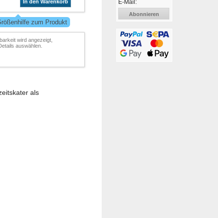
E-Mail:
In den Warenkorb
Abonnieren
Größenhilfe zum Produkt
barkeit wird angezeigt,
Details auswählen.
eitskater als