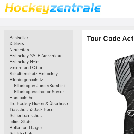
Tour Code Act
Bestseller
X-klusiv
Neuheiten
Eishockey SALE Ausverkauf
Eishockey Helm
Visiere und Gitter
Schulterschutz Eishockey
Ellenbogenschutz
Ellenbogen Junior/Bambini
Ellenbogenschoner Senior
Handschuhe
Eis-Hockey Hosen & Überhose
Tiefschutz & Jock Hose
Schienbeinschutz
Inline Skate
Rollen und Lager
Schlittschuh