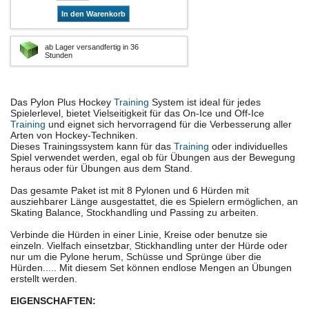
In den Warenkorb
ab Lager versandfertig in 36
Stunden
Das Pylon Plus Hockey
Training
System ist ideal für jedes
Spielerlevel, bietet Vielseitigkeit für das On-Ice und Off-Ice
Training
und eignet sich hervorragend für die Verbesserung aller
Arten von Hockey-Techniken.
Dieses Trainingssystem kann für das
Training
oder individuelles
Spiel verwendet werden, egal ob für Übungen aus der Bewegung
heraus oder für Übungen aus dem Stand.
Das gesamte Paket ist mit 8 Pylonen und 6 Hürden mit
ausziehbarer Länge ausgestattet, die es Spielern ermöglichen, an
Skating Balance, Stockhandling und Passing zu arbeiten.
Verbinde die Hürden in einer Linie, Kreise oder benutze sie
einzeln. Vielfach einsetzbar, Stickhandling unter der Hürde oder
nur um die Pylone herum, Schüsse und Sprünge über die
Hürden..... Mit diesem Set können endlose Mengen an Übungen
erstellt werden.
EIGENSCHAFTEN: