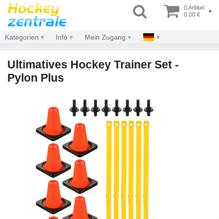
0 Artikel
▾
0.00 €
Kategorien
Info
Mein Zugang
Ultimatives Hockey Trainer Set -
Pylon Plus