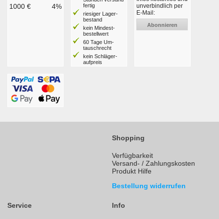
1000 €
4%
fertig
unverbindlich per
E-Mail:
riesiger Lager­
bestand
Abonnieren
kein Mindest­
bestell­wert
60 Tage Um­
tausch­recht
kein Schläger­
aufpreis
Shopping
Verfügbarkeit
Versand- / Zahlungskosten
Produkt Hilfe
Bestellung widerrufen
Service
Info