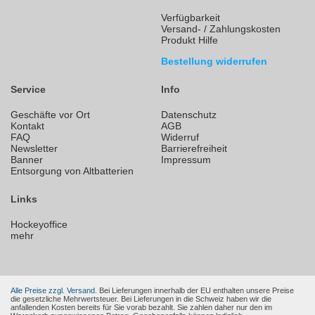
Verfügbarkeit
Versand- / Zahlungskosten
Produkt Hilfe
Bestellung widerrufen
Service
Info
Geschäfte vor Ort
Datenschutz
Kontakt
AGB
FAQ
Widerruf
Newsletter
Barrierefreiheit
Banner
Impressum
Entsorgung von Altbatterien
Links
Hockeyoffice
mehr
Alle Preise zzgl. Versand.
Bei Lieferungen innerhalb der EU enthalten unsere Preise
die gesetzliche Mehrwertsteuer. Bei Lieferungen in die Schweiz haben wir die
anfallenden Kosten bereits für Sie vorab bezahlt. Sie zahlen daher nur den im