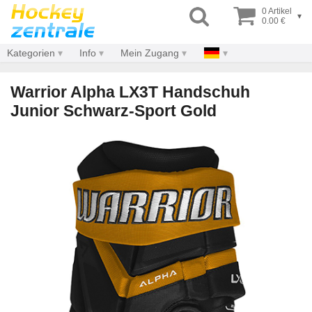
0 Artikel
▾
0.00 €
Kategorien
Info
Mein Zugang
Warrior Alpha LX3T Handschuh
Junior Schwarz-Sport Gold