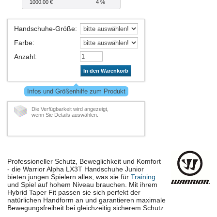
1000.00 €
4 %
Handschuhe-Größe
:
Farbe
:
Anzahl
:
In den Warenkorb
Infos und Größenhilfe zum Produkt
Die Verfügbarkeit wird angezeigt,
wenn Sie Details auswählen.
Professioneller Schutz, Beweglichkeit und Komfort
- die Warrior Alpha LX3T Handschuhe Junior
bieten jungen Spielern alles, was sie für
Training
und Spiel auf hohem Niveau brauchen. Mit ihrem
Hybrid Taper Fit passen sie sich perfekt der
natürlichen Handform an und garantieren maximale
Bewegungsfreiheit bei gleichzeitig sicherem Schutz.