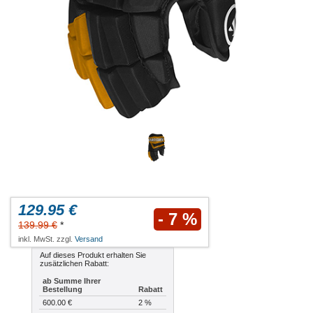
129.95 €
- 7 %
139.99 €
*
inkl. MwSt. zzgl.
Versand
Auf dieses Produkt erhalten Sie
zusätzlichen Rabatt:
ab Summe Ihrer
Bestellung
Rabatt
600.00 €
2 %