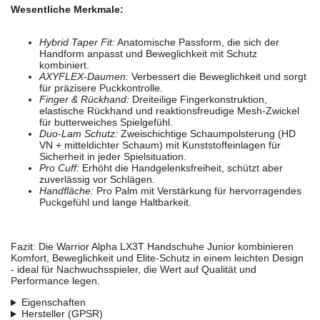
Wesentliche Merkmale:
Hybrid Taper Fit:
Anatomische Passform, die sich der
Handform anpasst und Beweglichkeit mit Schutz
kombiniert.
AXYFLEX-Daumen:
Verbessert die Beweglichkeit und sorgt
für präzisere Puckkontrolle.
Finger & Rückhand:
Dreiteilige Fingerkonstruktion,
elastische Rückhand und reaktionsfreudige Mesh-Zwickel
für butterweiches Spielgefühl.
Duo-Lam Schutz:
Zweischichtige Schaumpolsterung (HD
VN + mitteldichter Schaum) mit Kunststoffeinlagen für
Sicherheit in jeder Spielsituation.
Pro Cuff:
Erhöht die Handgelenksfreiheit, schützt aber
zuverlässig vor Schlägen.
Handfläche:
Pro Palm mit Verstärkung für hervorragendes
Puckgefühl und lange Haltbarkeit.
Fazit: Die Warrior Alpha LX3T Handschuhe Junior kombinieren
Komfort, Beweglichkeit und Elite-Schutz in einem leichten Design
- ideal für Nachwuchsspieler, die Wert auf Qualität und
Performance legen.
Eigenschaften
Hersteller (GPSR)