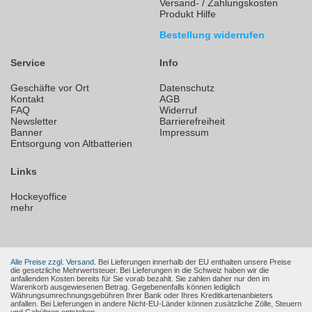
Versand- / Zahlungskosten
Produkt Hilfe
Bestellung widerrufen
Service
Info
Geschäfte vor Ort
Datenschutz
Kontakt
AGB
FAQ
Widerruf
Newsletter
Barrierefreiheit
Banner
Impressum
Entsorgung von Altbatterien
Links
Hockeyoffice
mehr
Alle Preise zzgl. Versand.
Bei Lieferungen innerhalb der EU enthalten unsere Preise
die gesetzliche Mehrwertsteuer. Bei Lieferungen in die Schweiz haben wir die
anfallenden Kosten bereits für Sie vorab bezahlt. Sie zahlen daher nur den im
Warenkorb ausgewiesenen Betrag. Gegebenenfalls können lediglich
Währungsumrechnungsgebühren Ihrer Bank oder Ihres Kreditkartenanbieters
anfallen. Bei Lieferungen in andere Nicht-EU-Länder können zusätzliche Zölle, Steuern