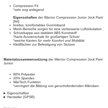
Compression Fit
*
sehr eng anliegend
Eigenschaften
der Warrior Compression Junior Jock Pant:
[list]
breites, komfortables Gummiband
Mesh-Bereiche sorgen für eine verbesserte Luftzirkulation
Schutzkappe aus stabilem ABS Kunststoff
*
harte Aussenschale für großartigen Schutz
*
weiche Kanten für mehr Komfort und Mobilität
Klettflächen zur Befestigung von Stutzen
Materialzusammensetzung
der Warrior Compression Jock Pant
Junior:
80% Polyester
20% Spandex
WarTech Funktion
*
verringert die Bildung von geruchsfördernden Mikroben
Eigenschaften
Hersteller (GPSR)