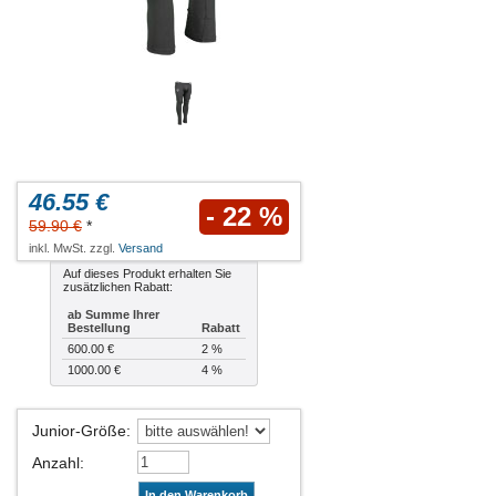
46.55 €
- 22 %
59.90 €
*
inkl. MwSt. zzgl.
Versand
Auf dieses Produkt erhalten Sie
zusätzlichen Rabatt:
ab Summe Ihrer
Bestellung
Rabatt
600.00 €
2 %
1000.00 €
4 %
Junior-Größe
:
Anzahl
:
In den Warenkorb