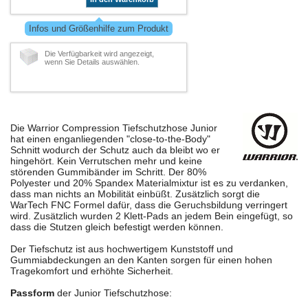
Infos und Größenhilfe zum Produkt
Die Verfügbarkeit wird angezeigt,
wenn Sie Details auswählen.
Die Warrior Compression Tiefschutzhose Junior
hat einen enganliegenden "close-to-the-Body"
Schnitt wodurch der Schutz auch da bleibt wo er
hingehört. Kein Verrutschen mehr und keine
störenden Gummibänder im Schritt. Der 80%
Polyester und 20% Spandex Materialmixtur ist es zu verdanken,
dass man nichts an Mobilität einbüßt. Zusätzlich sorgt die
WarTech FNC Formel dafür, dass die Geruchsbildung verringert
wird. Zusätzlich wurden 2 Klett-Pads an jedem Bein eingefügt, so
dass die Stutzen gleich befestigt werden können.
Der Tiefschutz ist aus hochwertigem Kunststoff und
Gummiabdeckungen an den Kanten sorgen für einen hohen
Tragekomfort und erhöhte Sicherheit.
Passform
der Junior Tiefschutzhose: