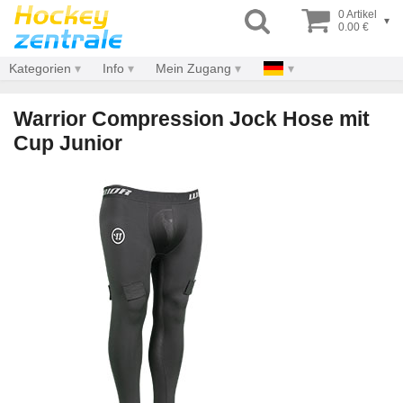
0 Artikel
▾
0.00 €
Kategorien
Info
Mein Zugang
Warrior Compression Jock Hose mit
Cup Junior