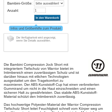
Bambini-Größe
:
Anzahl
:
In den Warenkorb
Infos und Größenhilfe zum Produkt
Die Verfügbarkeit wird angezeigt,
wenn Sie Details auswählen.
Die Bambini Compression Jock Short mit
integriertem Tiefschutz von Warrior bietet im
Intimbereich einen zuverlässigen Schutz und ist
darüber hinaus mit etlichen Technologien
ausgestattet um den Tragekomfort zu
maximieren. Der ABS-Kunststoff-Cup hat einen verbreiterten
Gummirand um nicht in die Haut einzschneiden und einen
sicheren Halt zu gewährleisten. Das stabile ABS-Kunststoff-
Material schützt den Intimbereich zuverlässig.
Das hochwertige Polyester-Material der Warrior Compression
Tiefschutz Short leitet Feuchtigkeit schnell vom Körper weg um