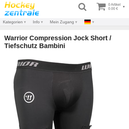
0 Artikel
▾
0.00 €
Kategorien
Info
Mein Zugang
Warrior Compression Jock Short /
Tiefschutz Bambini