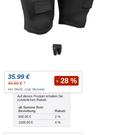
35.99 €
- 28 %
49.90 €
*
inkl. MwSt. zzgl.
Versand
Auf dieses Produkt erhalten Sie
zusätzlichen Rabatt:
ab Summe Ihrer
Bestellung
Rabatt
600.00 €
2 %
1000.00 €
4 %