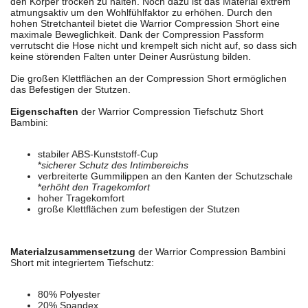
den Körper trocken zu halten. Noch dazu ist das Material extrem
atmungsaktiv um den Wohlfühlfaktor zu erhöhen. Durch den
hohen Stretchanteil bietet die Warrior Compression Short eine
maximale Beweglichkeit. Dank der Compression Passform
verrutscht die Hose nicht und krempelt sich nicht auf, so dass sich
keine störenden Falten unter Deiner Ausrüstung bilden.
Die großen Klettflächen an der Compression Short ermöglichen
das Befestigen der Stutzen.
Eigenschaften
der Warrior Compression Tiefschutz Short
Bambini:
stabiler ABS-Kunststoff-Cup
*
sicherer Schutz des Intimbereichs
verbreiterte Gummilippen an den Kanten der Schutzschale
*
erhöht den Tragekomfort
hoher Tragekomfort
große Klettflächen zum befestigen der Stutzen
Materialzusammensetzung
der Warrior Compression Bambini
Short mit integriertem Tiefschutz:
80% Polyester
20% Spandex