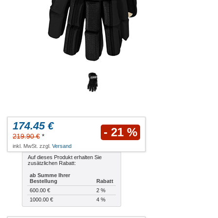
174.45 €
- 21 %
219.90 €
*
inkl. MwSt. zzgl.
Versand
Auf dieses Produkt erhalten Sie
zusätzlichen Rabatt:
ab Summe Ihrer
Bestellung
Rabatt
600.00 €
2 %
1000.00 €
4 %