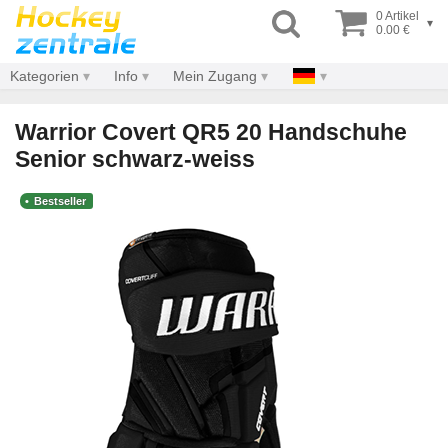
0 Artikel
▾
0.00 €
Kategorien
Info
Mein Zugang
Warrior Covert QR5 20 Handschuhe
Senior schwarz-weiss
Bestseller