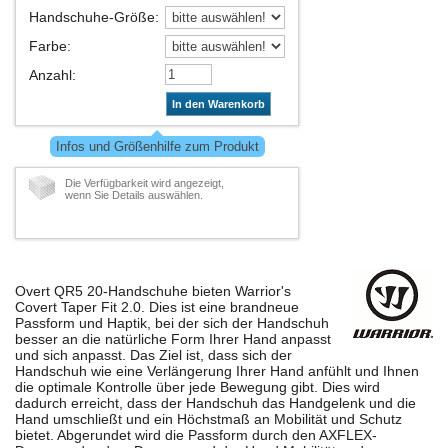
Handschuhe-Größe
:
Farbe
:
Anzahl
:
In den Warenkorb
Infos und Größenhilfe zum Produkt
Die Verfügbarkeit wird angezeigt,
wenn Sie Details auswählen.
Overt QR5 20-Handschuhe bieten Warrior's
Covert Taper Fit 2.0. Dies ist eine brandneue
Passform und Haptik, bei der sich der Handschuh
besser an die natürliche Form Ihrer Hand anpasst
und sich anpasst. Das Ziel ist, dass sich der
Handschuh wie eine Verlängerung Ihrer Hand anfühlt und Ihnen
die optimale Kontrolle über jede Bewegung gibt. Dies wird
dadurch erreicht, dass der Handschuh das Handgelenk und die
Hand umschließt und ein Höchstmaß an Mobilität und Schutz
bietet. Abgerundet wird die Passform durch den AXFLEX-