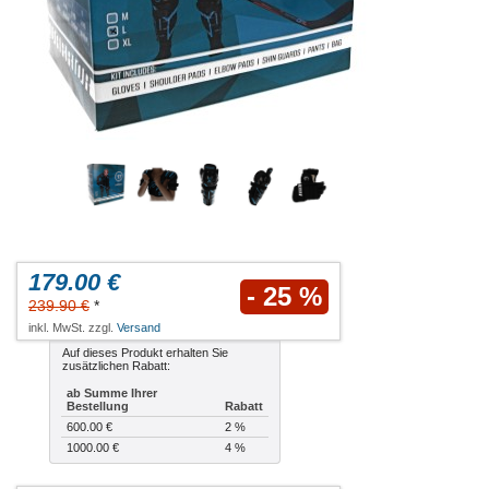
179.00 €
- 25 %
239.90 €
*
inkl. MwSt. zzgl.
Versand
Auf dieses Produkt erhalten Sie
zusätzlichen Rabatt:
ab Summe Ihrer
Bestellung
Rabatt
600.00 €
2 %
1000.00 €
4 %