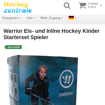
0 Artikel
▾
0.00 €
Kategorien
Info
Mein Zugang
Warrior Eis- und Inline Hockey Kinder
Starterset Spieler
Bestseller