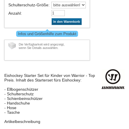
Schulterschutz-Größe
:
Anzahl
:
In den Warenkorb
Infos und Größenhilfe zum Produkt
Die Verfügbarkeit wird angezeigt,
wenn Sie Details auswählen.
Eishockey Starter Set für Kinder von Warrior - Top
Preis. Inhalt des Starterset fürs Eishockey:
- Ellbogenschützer
- Schulterschutz
- Schienbeinschützer
- Handschuhe
- Hose
- Tasche
Artikelbeschreibung