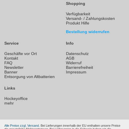
Shopping
Verfügbarkeit
Versand- / Zahlungskosten
Produkt Hilfe
Bestellung widerrufen
Service
Info
Geschäfte vor Ort
Datenschutz
Kontakt
AGB
FAQ
Widerruf
Newsletter
Barrierefreiheit
Banner
Impressum
Entsorgung von Altbatterien
Links
Hockeyoffice
mehr
Alle Preise zzgl. Versand.
Bei Lieferungen innerhalb der EU enthalten unsere Preise