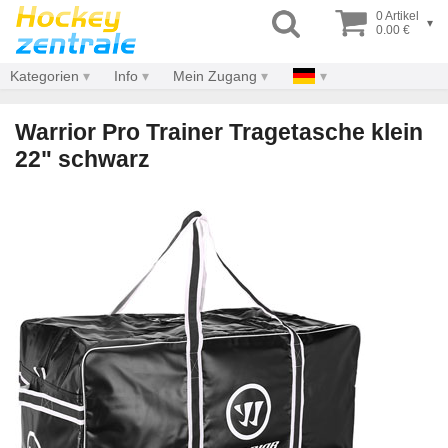
0 Artikel
▾
0.00 €
Kategorien
Info
Mein Zugang
Warrior Pro Trainer Tragetasche klein
22" schwarz