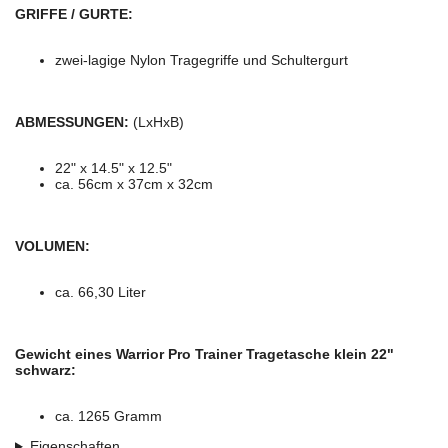
GRIFFE / GURTE:
zwei-lagige Nylon Tragegriffe und Schultergurt
ABMESSUNGEN:
(LxHxB)
22" x 14.5" x 12.5"
ca. 56cm x 37cm x 32cm
VOLUMEN:
ca. 66,30 Liter
Gewicht eines Warrior Pro Trainer Tragetasche klein 22"
schwarz:
ca. 1265 Gramm
Eigenschaften