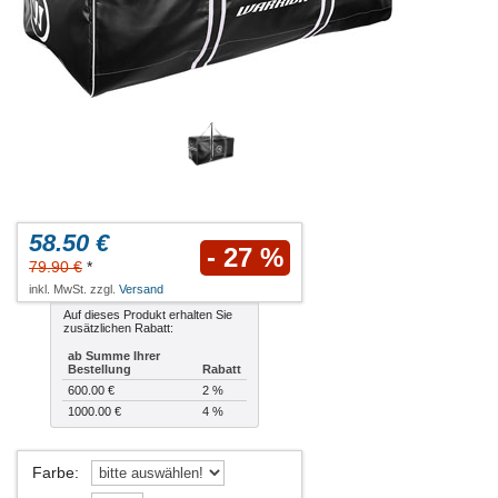
58.50 €
- 27 %
79.90 €
*
inkl. MwSt. zzgl.
Versand
Auf dieses Produkt erhalten Sie
zusätzlichen Rabatt:
ab Summe Ihrer
Bestellung
Rabatt
600.00 €
2 %
1000.00 €
4 %
Farbe
: