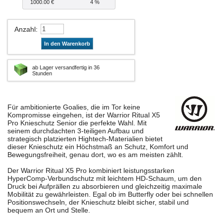
1000.00 €
4 %
Anzahl
:
In den Warenkorb
ab Lager versandfertig in 36
Stunden
Für ambitionierte Goalies, die im Tor keine
Kompromisse eingehen, ist der Warrior Ritual X5
Pro Knieschutz Senior die perfekte Wahl. Mit
seinem durchdachten 3-teiligen Aufbau und
strategisch platzierten Hightech-Materialien bietet
dieser Knieschutz ein Höchstmaß an Schutz, Komfort und
Bewegungsfreiheit, genau dort, wo es am meisten zählt.
Der Warrior Ritual X5 Pro kombiniert leistungsstarken
HyperComp-Verbundschutz mit leichtem HD-Schaum, um den
Druck bei Aufprällen zu absorbieren und gleichzeitig maximale
Mobilität zu gewährleisten. Egal ob im Butterfly oder bei schnellen
Positionswechseln, der Knieschutz bleibt sicher, stabil und
bequem an Ort und Stelle.