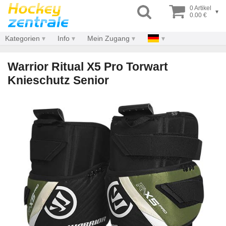
0 Artikel
▾
0.00 €
Kategorien
Info
Mein Zugang
Warrior Ritual X5 Pro Torwart
Knieschutz Senior