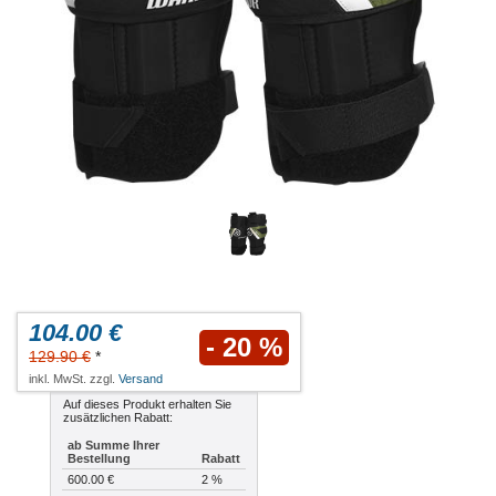
104.00 €
- 20 %
129.90 €
*
inkl. MwSt. zzgl.
Versand
Auf dieses Produkt erhalten Sie
zusätzlichen Rabatt:
ab Summe Ihrer
Bestellung
Rabatt
600.00 €
2 %