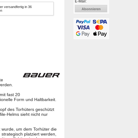
E-Mail:
er versandfertig in 36
Abonnieren
en
te
werden.
it fast 20
ionelle Form und Haltbarkeit.
opf des Torhüters geschützt
ile-Helms sieht nicht nur
lt wurde, um dem Torhüter die
strategisch platziert werden,