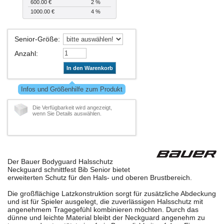
600.00 €
2 %
1000.00 €
4 %
Senior-Größe
:
Anzahl
:
In den Warenkorb
Infos und Größenhilfe zum Produkt
Die Verfügbarkeit wird angezeigt,
wenn Sie Details auswählen.
Der Bauer Bodyguard Halsschutz
Neckguard schnittfest Bib Senior bietet
erweiterten Schutz für den Hals- und oberen Brustbereich.
Die großflächige Latzkonstruktion sorgt für zusätzliche Abdeckung
und ist für Spieler ausgelegt, die zuverlässigen Halsschutz mit
angenehmem Tragegefühl kombinieren möchten. Durch das
dünne und leichte Material bleibt der Neckguard angenehm zu