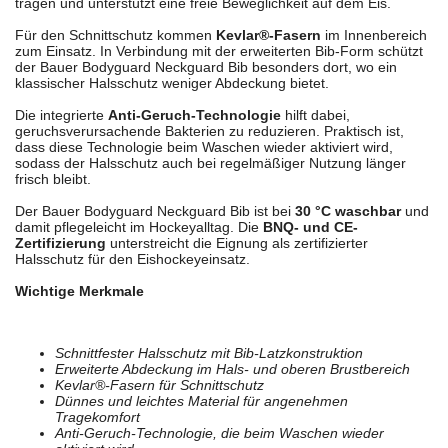
tragen und unterstützt eine freie Beweglichkeit auf dem Eis.
Für den Schnittschutz kommen
Kevlar®-Fasern
im Innenbereich
zum Einsatz. In Verbindung mit der erweiterten Bib-Form schützt
der Bauer Bodyguard Neckguard Bib besonders dort, wo ein
klassischer Halsschutz weniger Abdeckung bietet.
Die integrierte
Anti-Geruch-Technologie
hilft dabei,
geruchsverursachende Bakterien zu reduzieren. Praktisch ist,
dass diese Technologie beim Waschen wieder aktiviert wird,
sodass der Halsschutz auch bei regelmäßiger Nutzung länger
frisch bleibt.
Der Bauer Bodyguard Neckguard Bib ist bei
30 °C waschbar
und
damit pflegeleicht im Hockeyalltag. Die
BNQ- und CE-
Zertifizierung
unterstreicht die Eignung als zertifizierter
Halsschutz für den Eishockeyeinsatz.
Wichtige Merkmale
Schnittfester Halsschutz mit Bib-Latzkonstruktion
Erweiterte Abdeckung im Hals- und oberen Brustbereich
Kevlar®-Fasern für Schnittschutz
Dünnes und leichtes Material für angenehmen
Tragekomfort
Anti-Geruch-Technologie, die beim Waschen wieder