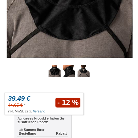
39.49 €
- 12 %
44.95 €
*
inkl. MwSt. zzgl.
Versand
Auf dieses Produkt erhalten Sie
zusätzlichen Rabatt:
ab Summe Ihrer
Bestellung
Rabatt