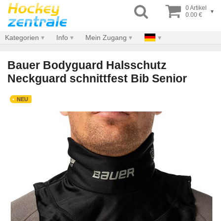
0 Artikel
▾
0.00 €
Kategorien
Info
Mein Zugang
Bauer Bodyguard Halsschutz
Neckguard schnittfest Bib Senior
NEU