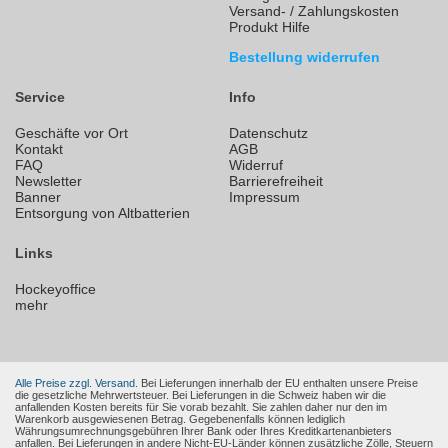
Versand- / Zahlungskosten
Produkt Hilfe
Bestellung widerrufen
Service
Info
Geschäfte vor Ort
Datenschutz
Kontakt
AGB
FAQ
Widerruf
Newsletter
Barrierefreiheit
Banner
Impressum
Entsorgung von Altbatterien
Links
Hockeyoffice
mehr
Alle Preise zzgl. Versand.
Bei Lieferungen innerhalb der EU enthalten unsere Preise
die gesetzliche Mehrwertsteuer. Bei Lieferungen in die Schweiz haben wir die
anfallenden Kosten bereits für Sie vorab bezahlt. Sie zahlen daher nur den im
Warenkorb ausgewiesenen Betrag. Gegebenenfalls können lediglich
Währungsumrechnungsgebühren Ihrer Bank oder Ihres Kreditkartenanbieters
anfallen. Bei Lieferungen in andere Nicht-EU-Länder können zusätzliche Zölle, Steuern