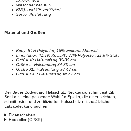
aktiviert wird
Waschbar bei 30 °C
BNQ- und CE-zertifiziert
Senior-Ausführung
Material und Größen
Body: 84% Polyester, 16% weiteres Material
Innenfutter: 41,5% Kevlar®, 37% Polyester, 21,5% Stahl
Größe M: Halsumfang 30-35 cm
Größe L: Halsumfang 34-39 cm
Größe XL: Halsumfang 38-43 cm
Größe XXL: Halsumfang ab 42 cm
Der Bauer Bodyguard Halsschutz Neckguard schnittfest Bib
Senior ist eine passende Wahl für Spieler, die einen leichten,
schnittfesten und zertifizierten Halsschutz mit zusätzlicher
Latzabdeckung suchen.
Eigenschaften
Hersteller (GPSR)