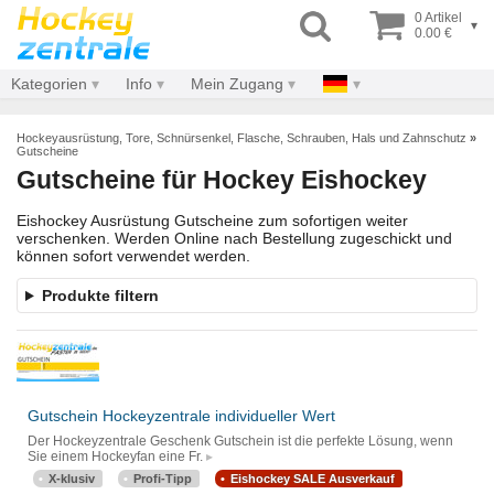
0 Artikel
▾
0.00 €
Kategorien
Info
Mein Zugang
Hockeyausrüstung, Tore, Schnürsenkel, Flasche, Schrauben, Hals und Zahnschutz
»
Gutscheine
Gutscheine für Hockey Eishockey
Eishockey Ausrüstung Gutscheine zum sofortigen weiter
verschenken. Werden Online nach Bestellung zugeschickt und
können sofort verwendet werden.
Produkte filtern
Gutschein Hockeyzentrale individueller Wert
Der Hockeyzentrale Geschenk Gutschein ist die perfekte Lösung, wenn
Sie einem Hockeyfan eine Fr.
X-klusiv
Profi-Tipp
Eishockey SALE Ausverkauf