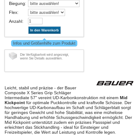
Biegung
:
Flex
:
Anzahl
:
In den Warenkorb
Infos und Größenhilfe zum Produkt
Die Verfügbarkeit wird angezeigt,
wenn Sie Details auswählen.
Leicht, stabil und präzise - der Bauer
Composite X Series Grip Schläger
Intermediate 57" vereint UD-Karbonkonstruktion mit einem
Mid
Kickpoint
für optimale Puckkontrolle und kraftvolle Schüsse. Der
hochwertige UD-Karbonaufbau im Schaft und Schlägerblatt sorgt
für geringes Gewicht und hohe Stabilität, was eine mühelose
Handhabung und erhöhte Schussgeschwindigkeit ermöglicht. Der
Mid Kickpoint unterstützt zudem ein präzises Passspiel und
erleichtert das Stickhandling - ideal für Einsteiger und
Freizeitspieler, die Wert auf Leistung und Kontrolle legen.