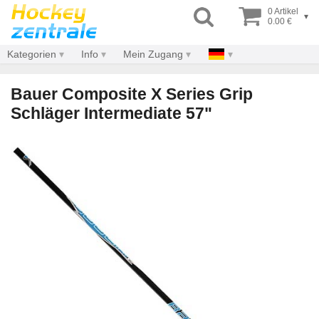
0 Artikel
▾
0.00 €
Kategorien
Info
Mein Zugang
Bauer Composite X Series Grip
Schläger Intermediate 57"