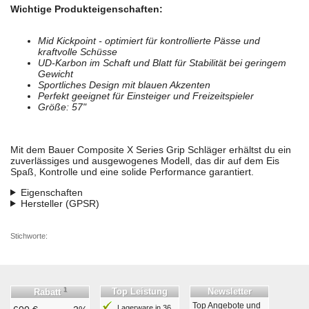
Wichtige Produkteigenschaften:
Mid Kickpoint - optimiert für kontrollierte Pässe und
kraftvolle Schüsse
UD-Karbon im Schaft und Blatt für Stabilität bei geringem
Gewicht
Sportliches Design mit blauen Akzenten
Perfekt geeignet für Einsteiger und Freizeitspieler
Größe: 57"
Mit dem Bauer Composite X Series Grip Schläger erhältst du ein
zuverlässiges und ausgewogenes Modell, das dir auf dem Eis
Spaß, Kontrolle und eine solide Performance garantiert.
Eigenschaften
Hersteller (GPSR)
Stichworte:
1
Top Leistung
Newsletter
Rabatt
Top Angebote und
Lagerware in 36