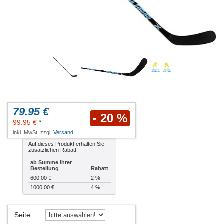
79.95 €
- 20 %
99.95 €
*
inkl. MwSt. zzgl.
Versand
Auf dieses Produkt erhalten Sie
zusätzlichen Rabatt:
ab Summe Ihrer
Bestellung
Rabatt
600.00 €
2 %
1000.00 €
4 %
Seite
: