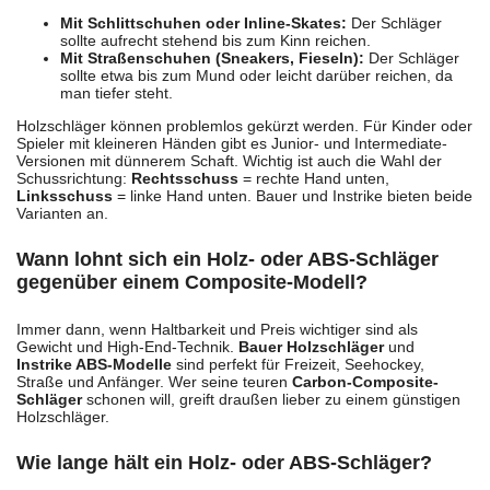
Mit Schlittschuhen oder Inline-Skates:
Der Schläger
sollte aufrecht stehend bis zum Kinn reichen.
Mit Straßenschuhen (Sneakers, Fieseln):
Der Schläger
sollte etwa bis zum Mund oder leicht darüber reichen, da
man tiefer steht.
Holzschläger können problemlos gekürzt werden. Für Kinder oder
Spieler mit kleineren Händen gibt es Junior- und Intermediate-
Versionen mit dünnerem Schaft. Wichtig ist auch die Wahl der
Schussrichtung:
Rechtsschuss
= rechte Hand unten,
Linksschuss
= linke Hand unten. Bauer und Instrike bieten beide
Varianten an.
Wann lohnt sich ein Holz- oder ABS-Schläger
gegenüber einem Composite-Modell?
Immer dann, wenn Haltbarkeit und Preis wichtiger sind als
Gewicht und High-End-Technik.
Bauer Holzschläger
und
Instrike ABS-Modelle
sind perfekt für Freizeit, Seehockey,
Straße und Anfänger. Wer seine teuren
Carbon-Composite-
Schläger
schonen will, greift draußen lieber zu einem günstigen
Holzschläger.
Wie lange hält ein Holz- oder ABS-Schläger?