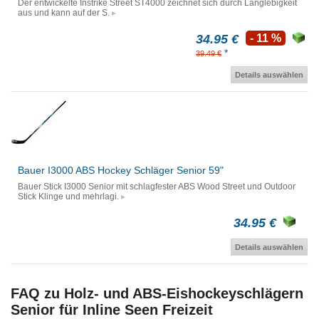
Der entwickelte Instrike Street ST4000 zeichnet sich durch Langlebigkeit
aus und kann auf der S.
34.95 €
- 11 %
*
39.49 €
Details auswählen
Bauer I3000 ABS Hockey Schläger Senior 59"
Bauer Stick I3000 Senior mit schlagfester ABS Wood Street und Outdoor
Stick Klinge und mehrlagi.
34.95 €
Details auswählen
FAQ zu Holz- und ABS-Eishockeyschlägern
Senior für Inline Seen Freizeit