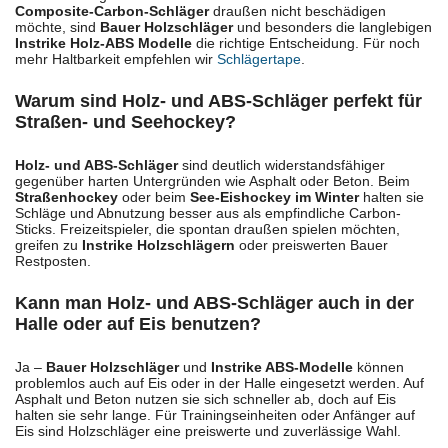
Composite-Carbon-Schläger
draußen nicht beschädigen
möchte, sind
Bauer Holzschläger
und besonders die langlebigen
Instrike Holz-ABS Modelle
die richtige Entscheidung. Für noch
mehr Haltbarkeit empfehlen wir
Schlägertape
.
Warum sind Holz- und ABS-Schläger perfekt für
Straßen- und Seehockey?
Holz- und ABS-Schläger
sind deutlich widerstandsfähiger
gegenüber harten Untergründen wie Asphalt oder Beton. Beim
Straßenhockey
oder beim
See-Eishockey im Winter
halten sie
Schläge und Abnutzung besser aus als empfindliche Carbon-
Sticks. Freizeitspieler, die spontan draußen spielen möchten,
greifen zu
Instrike Holzschlägern
oder preiswerten Bauer
Restposten.
Kann man Holz- und ABS-Schläger auch in der
Halle oder auf Eis benutzen?
Ja –
Bauer Holzschläger
und
Instrike ABS-Modelle
können
problemlos auch auf Eis oder in der Halle eingesetzt werden. Auf
Asphalt und Beton nutzen sie sich schneller ab, doch auf Eis
halten sie sehr lange. Für Trainingseinheiten oder Anfänger auf
Eis sind Holzschläger eine preiswerte und zuverlässige Wahl.