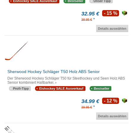
Eishockey SALE Ausverkauf
Bestseller
Unser Tipp
32.95 €
- 15 %
*
38.95 €
Details auswählen
Sherwood Hockey Schläger T50 Holz ABS Senior
Der Sherwood Hockey Schläger T50 für Steethockey und Seen Holz ABS
Senior kombiniert Haltbarkei.
Profi-Tipp
Eishockey SALE Ausverkauf
Bestseller
34.99 €
- 12 %
*
39.95 €
Details auswählen