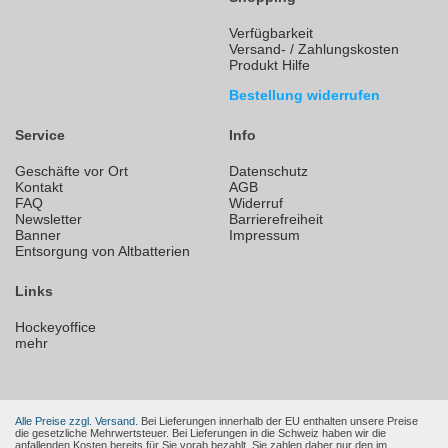
Verfügbarkeit
Versand- / Zahlungskosten
Produkt Hilfe
Bestellung widerrufen
Service
Info
Geschäfte vor Ort
Datenschutz
Kontakt
AGB
FAQ
Widerruf
Newsletter
Barrierefreiheit
Banner
Impressum
Entsorgung von Altbatterien
Links
Hockeyoffice
mehr
Alle Preise zzgl. Versand.
Bei Lieferungen innerhalb der EU enthalten unsere Preise
die gesetzliche Mehrwertsteuer. Bei Lieferungen in die Schweiz haben wir die
anfallenden Kosten bereits für Sie vorab bezahlt. Sie zahlen daher nur den im