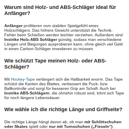
Warum sind Holz- und ABS-Schläger ideal für
Anfänger?
Anfänger
profitieren vom stabilen Spielgefühl eines
Holzschlägers. Das höhere Gewicht unterstützt die Technik,
Fehler beim Schießen werden leichter verziehen. Außerdem sind
Instrike Holz-ABS Schläger
günstig, sodass man verschiedene
Längen und Biegungen ausprobieren kann, ohne gleich viel Geld
in einen Carbon-Schläger investieren zu müssen.
Wie schützt Tape meinen Holz- oder ABS-
Schläger?
Mit
Hockey-Tape
verlängert sich die Haltbarkeit enorm. Das Tape
schützt die Kanten des Blattes, verbessert die Puck- bzw.
Ballkontrolle und sorgt für besseren Grip am Schaft. Auch bei
Instrike ABS-Schlägern
, die ohnehin robust sind, lohnt sich Tape
für noch längere Lebensdauer.
Wie wähle ich die richtige Länge und Griffseite?
Die richtige Länge hängt davon ab, ob man
mit Schlittschuhen
oder Skates
spielt oder
nur mit Turnschuhen („Fieseln“)
.