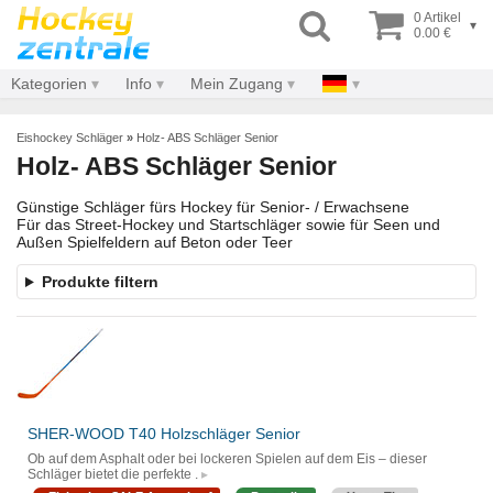
0 Artikel
▾
0.00 €
Kategorien
Info
Mein Zugang
Eishockey Schläger
»
Holz- ABS Schläger Senior
Holz- ABS Schläger Senior
Günstige Schläger fürs Hockey für Senior- / Erwachsene
Für das Street-Hockey und Startschläger sowie für Seen und
Außen Spielfeldern auf Beton oder Teer
Produkte filtern
SHER-WOOD T40 Holzschläger Senior
Ob auf dem Asphalt oder bei lockeren Spielen auf dem Eis – dieser
Schläger bietet die perfekte .