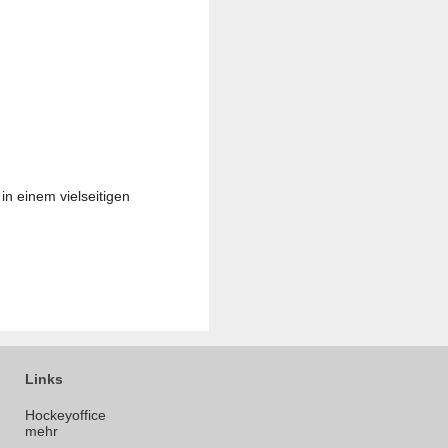
in einem vielseitigen
Links
Hockeyoffice
mehr