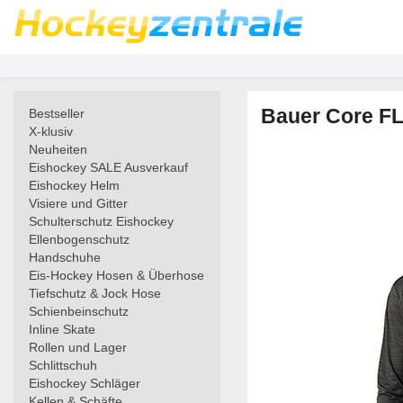
Bauer Core FL
Bestseller
X-klusiv
Neuheiten
Eishockey SALE Ausverkauf
Eishockey Helm
Visiere und Gitter
Schulterschutz Eishockey
Ellenbogenschutz
Handschuhe
Eis-Hockey Hosen & Überhose
Tiefschutz & Jock Hose
Schienbeinschutz
Inline Skate
Rollen und Lager
Schlittschuh
Eishockey Schläger
Kellen & Schäfte