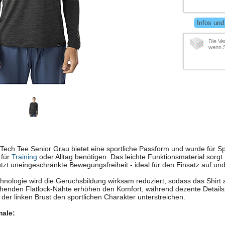
Infos und
Die Ve
wenn S
ch Tee Senior Grau bietet eine sportliche Passform und wurde für Spie
 für
Training
oder Alltag benötigen. Das leichte Funktionsmaterial sorg
tzt uneingeschränkte Bewegungsfreiheit - ideal für den Einsatz auf un
nologie wird die Geruchsbildung wirksam reduziert, sodass das Shirt 
hgehenden Flatlock-Nähte erhöhen den Komfort, während dezente Detai
er linken Brust den sportlichen Charakter unterstreichen.
ale: