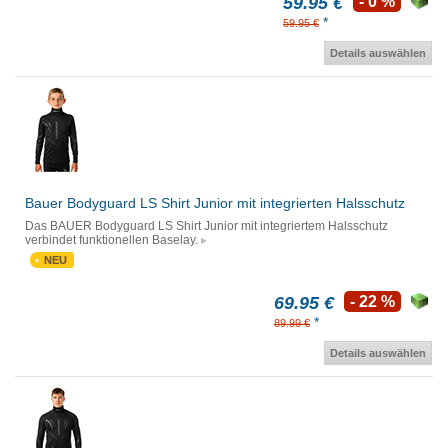
59.95 €
- 0 %
*
59.95 €
Details auswählen
Bauer Bodyguard LS Shirt Junior mit integrierten Halsschutz
Das BAUER Bodyguard LS Shirt Junior mit integriertem Halsschutz
verbindet funktionellen Baselay.
NEU
69.95 €
- 22 %
*
89.99 €
Details auswählen