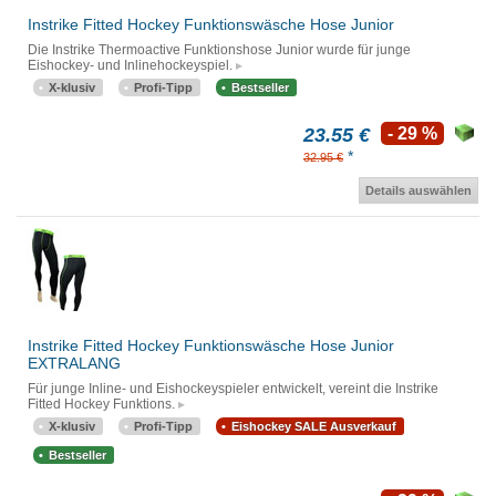
Instrike Fitted Hockey Funktionswäsche Hose Junior
Die Instrike Thermoactive Funktionshose Junior wurde für junge
Eishockey- und Inlinehockeyspiel.
X-klusiv
Profi-Tipp
Bestseller
23.55 €
- 29 %
*
32.95 €
Details auswählen
Instrike Fitted Hockey Funktionswäsche Hose Junior
EXTRALANG
Für junge Inline- und Eishockeyspieler entwickelt, vereint die Instrike
Fitted Hockey Funktions.
X-klusiv
Profi-Tipp
Eishockey SALE Ausverkauf
Bestseller