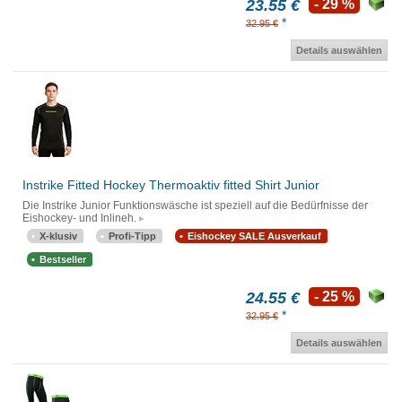
23.55 €
- 29 %
*
32.95 €
Details auswählen
Instrike Fitted Hockey Thermoaktiv fitted Shirt Junior
Die Instrike Junior Funktionswäsche ist speziell auf die Bedürfnisse der
Eishockey- und Inlineh.
X-klusiv
Profi-Tipp
Eishockey SALE Ausverkauf
Bestseller
24.55 €
- 25 %
*
32.95 €
Details auswählen