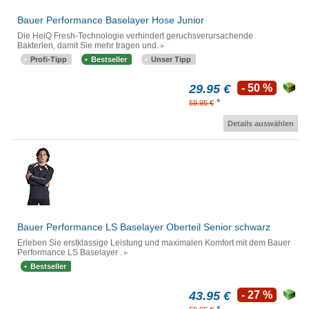
Bauer Performance Baselayer Hose Junior
Die HeiQ Fresh-Technologie verhindert geruchsverursachende
Bakterien, damit Sie mehr tragen und.
Profi-Tipp
Bestseller
Unser Tipp
29.95 €
- 50 %
*
59.95 €
Details auswählen
Bauer Performance LS Baselayer Oberteil Senior schwarz
Erleben Sie erstklassige Leistung und maximalen Komfort mit dem Bauer
Performance LS Baselayer .
Bestseller
43.95 €
- 27 %