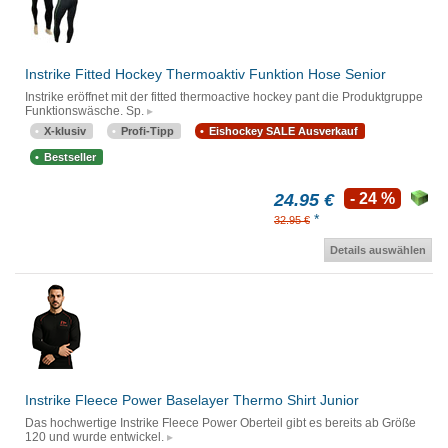
Instrike Fitted Hockey Thermoaktiv Funktion Hose Senior
Instrike eröffnet mit der fitted thermoactive hockey pant die Produktgruppe
Funktionswäsche. Sp.
X-klusiv
Profi-Tipp
Eishockey SALE Ausverkauf
Bestseller
24.95 €
- 24 %
*
32.95 €
Details auswählen
Instrike Fleece Power Baselayer Thermo Shirt Junior
Das hochwertige Instrike Fleece Power Oberteil gibt es bereits ab Größe
120 und wurde entwickel.