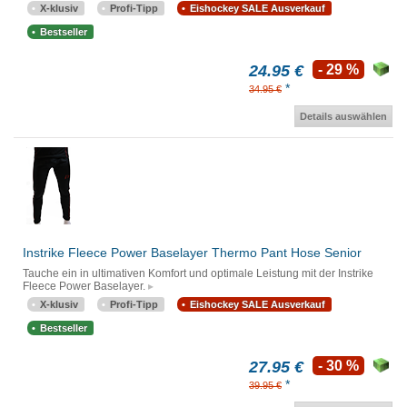
X-klusiv
Profi-Tipp
Eishockey SALE Ausverkauf
Bestseller
24.95 €
- 29 %
*
34.95 €
Details auswählen
Instrike Fleece Power Baselayer Thermo Pant Hose Senior
Tauche ein in ultimativen Komfort und optimale Leistung mit der Instrike
Fleece Power Baselayer.
X-klusiv
Profi-Tipp
Eishockey SALE Ausverkauf
Bestseller
27.95 €
- 30 %
*
39.95 €