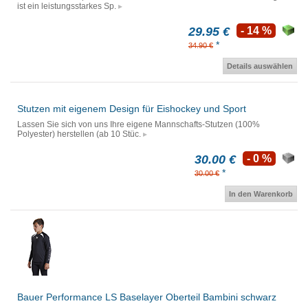
ist ein leistungsstarkes Sp.
29.95 €
- 14 %
*
34.90 €
Details auswählen
Stutzen mit eigenem Design für Eishockey und Sport
Lassen Sie sich von uns Ihre eigene Mannschafts-Stutzen (100%
Polyester) herstellen (ab 10 Stüc.
30.00 €
- 0 %
*
30.00 €
In den Warenkorb
Bauer Performance LS Baselayer Oberteil Bambini schwarz