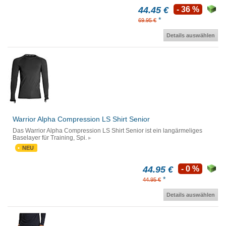
44.45 €
- 36 %
*
69.95 €
Details auswählen
Warrior Alpha Compression LS Shirt Senior
Das Warrior Alpha Compression LS Shirt Senior ist ein langärmeliges
Baselayer für Training, Spi.
NEU
44.95 €
- 0 %
*
44.95 €
Details auswählen