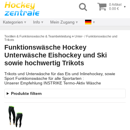
0 Artikel
▾
0.00 €
Kategorien
Info
Mein Zugang
Textilien & Funktionswäsche & Teambekleidung
»
Unter- / Funktionswäsche und
Trikots
Funktionswäsche Hockey
Unterwäsche Eishockey und Ski
sowie hochwertig Trikots
Trikots und Unterwäsche für das Eis und Inlinehockey, sowie
Sport Funktionswäsche für alle Sportarten :
Unserer Empfehlung INSTRIKE Termo-Aktiv Wäsche
Produkte filtern