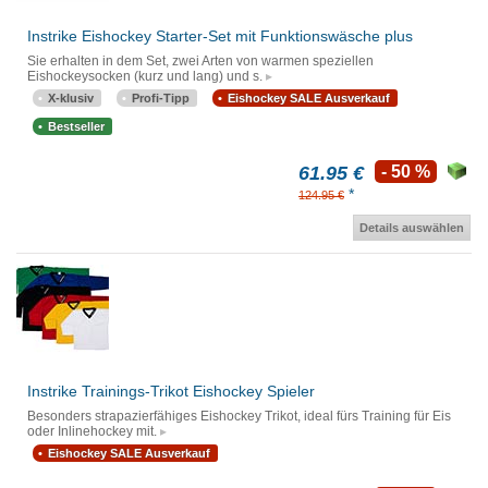
Instrike Eishockey Starter-Set mit Funktionswäsche plus
Sie erhalten in dem Set, zwei Arten von warmen speziellen
Eishockeysocken (kurz und lang) und s.
X-klusiv
Profi-Tipp
Eishockey SALE Ausverkauf
Bestseller
61.95 €
- 50 %
*
124.95 €
Details auswählen
Instrike Trainings-Trikot Eishockey Spieler
Besonders strapazierfähiges Eishockey Trikot, ideal fürs Training für Eis
oder Inlinehockey mit.
Eishockey SALE Ausverkauf