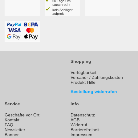
60 Tage Um­
tausch­recht
kein Schläger­
aufpreis
Shopping
Verfügbarkeit
Versand- / Zahlungskosten
Produkt Hilfe
Bestellung widerrufen
Service
Info
Geschäfte vor Ort
Datenschutz
Kontakt
AGB
FAQ
Widerruf
Newsletter
Barrierefreiheit
Banner
Impressum