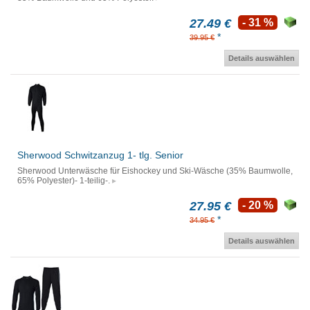
27.49 €
- 31 %
*
39.95 €
Details auswählen
Sherwood Schwitzanzug 1- tlg. Senior
Sherwood Unterwäsche für Eishockey und Ski-Wäsche (35% Baumwolle,
65% Polyester)- 1-teilig-.
27.95 €
- 20 %
*
34.95 €
Details auswählen