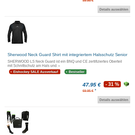
*
59.95 €
Details auswählen
Sherwood Neck Guard Shirt mit integriertem Halsschutz Senior
SHERWOOD LS Neck Guard ist ein BNQ und CE zertifiziertes Oberteil
mit Schnittschutz am Hals und.
Eishockey SALE Ausverkauf
Bestseller
47.95 €
- 31 %
*
69.95 €
Details auswählen