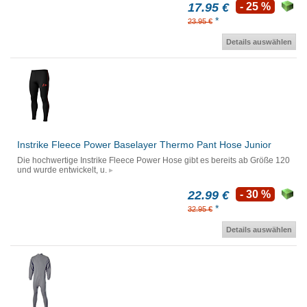
17.95 €
- 25 %
*
23.95 €
Details auswählen
Instrike Fleece Power Baselayer Thermo Pant Hose Junior
Die hochwertige Instrike Fleece Power Hose gibt es bereits ab Größe 120
und wurde entwickelt, u.
22.99 €
- 30 %
*
32.95 €
Details auswählen