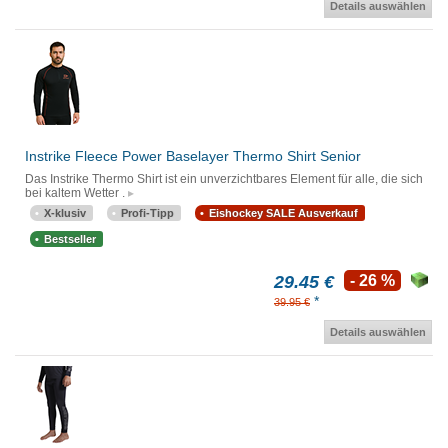
Details auswählen
Instrike Fleece Power Baselayer Thermo Shirt Senior
Das Instrike Thermo Shirt ist ein unverzichtbares Element für alle, die sich
bei kaltem Wetter .
X-klusiv
Profi-Tipp
Eishockey SALE Ausverkauf
Bestseller
29.45 €
- 26 %
*
39.95 €
Details auswählen