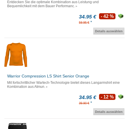
Entdecken Sie die optimale Kombination aus Leistung und
Bequemlichkeit mit dem Bauer Performanc.
34.95 €
- 42 %
*
59.95 €
Details auswählen
Warrior Compression LS Shirt Senior Orange
Mit fortschrittlicher Wartech-Technologie bietet dieses Langarmshirt eine
Kombination aus Atmun.
34.95 €
- 12 %
*
39.90 €
Details auswählen