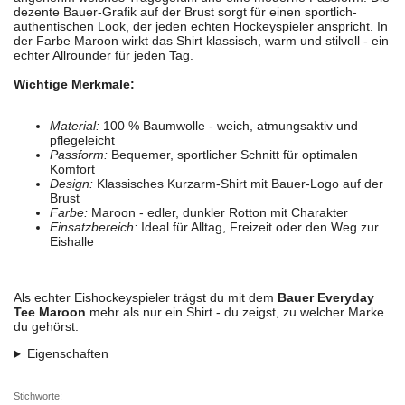
dezente Bauer-Grafik auf der Brust sorgt für einen sportlich-
authentischen Look, der jeden echten Hockeyspieler anspricht. In
der Farbe Maroon wirkt das Shirt klassisch, warm und stilvoll - ein
echter Allrounder für jeden Tag.
Wichtige Merkmale:
Material:
100 % Baumwolle - weich, atmungsaktiv und
pflegeleicht
Passform:
Bequemer, sportlicher Schnitt für optimalen
Komfort
Design:
Klassisches Kurzarm-Shirt mit Bauer-Logo auf der
Brust
Farbe:
Maroon - edler, dunkler Rotton mit Charakter
Einsatzbereich:
Ideal für Alltag, Freizeit oder den Weg zur
Eishalle
Als echter Eishockeyspieler trägst du mit dem
Bauer Everyday
Tee Maroon
mehr als nur ein Shirt - du zeigst, zu welcher Marke
du gehörst.
Eigenschaften
Stichworte: