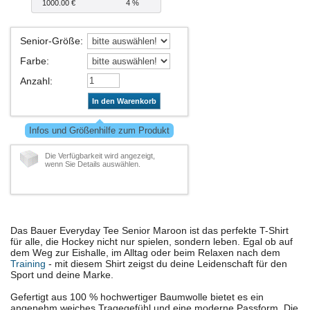
1000.00 €
4 %
Senior-Größe
:
Farbe
:
Anzahl
:
In den Warenkorb
Infos und Größenhilfe zum Produkt
Die Verfügbarkeit wird angezeigt,
wenn Sie Details auswählen.
Das Bauer Everyday Tee Senior Maroon ist das perfekte T-Shirt
für alle, die Hockey nicht nur spielen, sondern leben. Egal ob auf
dem Weg zur Eishalle, im Alltag oder beim Relaxen nach dem
Training
- mit diesem Shirt zeigst du deine Leidenschaft für den
Sport und deine Marke.
Gefertigt aus 100 % hochwertiger Baumwolle bietet es ein
angenehm weiches Tragegefühl und eine moderne Passform. Die