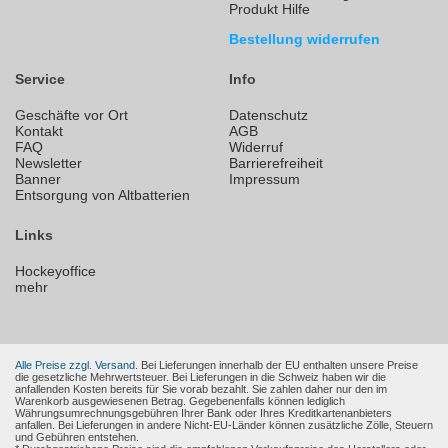
Produkt Hilfe
Bestellung widerrufen
Service
Info
Geschäfte vor Ort
Datenschutz
Kontakt
AGB
FAQ
Widerruf
Newsletter
Barrierefreiheit
Banner
Impressum
Entsorgung von Altbatterien
Links
Hockeyoffice
mehr
Alle Preise zzgl. Versand.
Bei Lieferungen innerhalb der EU enthalten unsere Preise
die gesetzliche Mehrwertsteuer. Bei Lieferungen in die Schweiz haben wir die
anfallenden Kosten bereits für Sie vorab bezahlt. Sie zahlen daher nur den im
Warenkorb ausgewiesenen Betrag. Gegebenenfalls können lediglich
Währungsumrechnungsgebühren Ihrer Bank oder Ihres Kreditkartenanbieters
anfallen. Bei Lieferungen in andere Nicht-EU-Länder können zusätzliche Zölle, Steuern
und Gebühren entstehen.