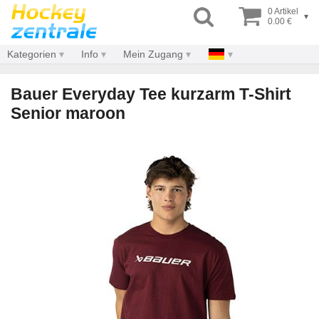
0 Artikel
▾
0.00 €
Kategorien
Info
Mein Zugang
Bauer Everyday Tee kurzarm T-Shirt
Senior maroon