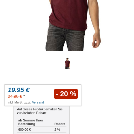
19.95 €
- 20 %
24.90 €
*
inkl. MwSt. zzgl.
Versand
Auf dieses Produkt erhalten Sie
zusätzlichen Rabatt:
ab Summe Ihrer
Bestellung
Rabatt
600.00 €
2 %