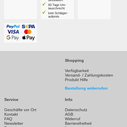
bestell­wert
60 Tage Um­
tausch­recht
kein Schläger­
aufpreis
Shopping
Verfügbarkeit
Versand- / Zahlungskosten
Produkt Hilfe
Bestellung widerrufen
Service
Info
Geschäfte vor Ort
Datenschutz
Kontakt
AGB
FAQ
Widerruf
Newsletter
Barrierefreiheit