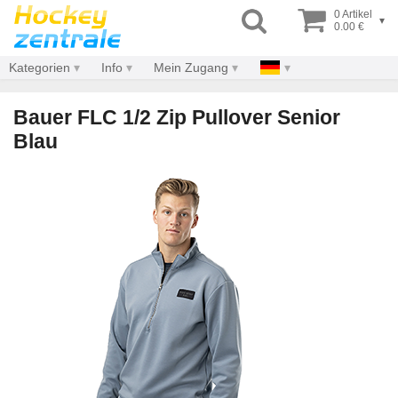
0 Artikel
▾
0.00 €
Kategorien
Info
Mein Zugang
Bauer FLC 1/2 Zip Pullover Senior
Blau