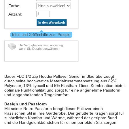
Farbe
:
Anzahl
:
In den Warenkorb
Infos und Größenhilfe zum Produkt
Die Verfügbarkeit wird angezeigt,
wenn Sie Details auswählen.
Bauer FLC 1/2 Zip Hoodie Pullover Senior in Blau überzeugt
durch seine hochwertige Materialzusammensetzung aus 82%
Polyester, 13% Lyocell und 5% Elasthan. Diese Kombination bietet
optimale Funktionalität und sorgt für eine angenehme Passform
und langanhaltenden Tragekomfort.
Design und Passform
Mit seiner Retro Passform bringt dieser Pullover einen
klassischen Stil in Ihre Garderobe. Der gefütterte Kragen sorgt für
zusätzlichen Komfort und Wärme, während der gerippte Bund
und die Handgelenkbündchen für einen perfekten Sitz sorgen.