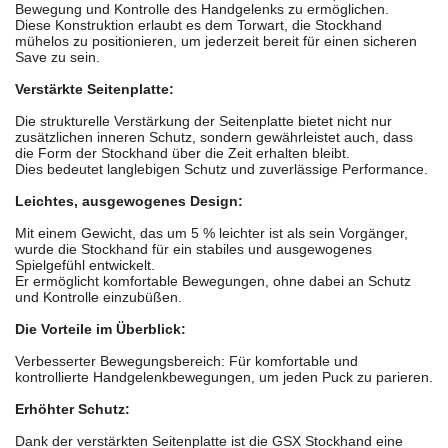
Bewegung und Kontrolle des Handgelenks zu ermöglichen.
Diese Konstruktion erlaubt es dem Torwart, die Stockhand
mühelos zu positionieren, um jederzeit bereit für einen sicheren
Save zu sein.
Verstärkte Seitenplatte:
Die strukturelle Verstärkung der Seitenplatte bietet nicht nur
zusätzlichen inneren Schutz, sondern gewährleistet auch, dass
die Form der Stockhand über die Zeit erhalten bleibt.
Dies bedeutet langlebigen Schutz und zuverlässige Performance.
Leichtes, ausgewogenes Design:
Mit einem Gewicht, das um 5 % leichter ist als sein Vorgänger,
wurde die Stockhand für ein stabiles und ausgewogenes
Spielgefühl entwickelt.
Er ermöglicht komfortable Bewegungen, ohne dabei an Schutz
und Kontrolle einzubüßen.
Die Vorteile im Überblick:
Verbesserter Bewegungsbereich: Für komfortable und
kontrollierte Handgelenkbewegungen, um jeden Puck zu parieren.
Erhöhter Schutz:
Dank der verstärkten Seitenplatte ist die GSX Stockhand eine