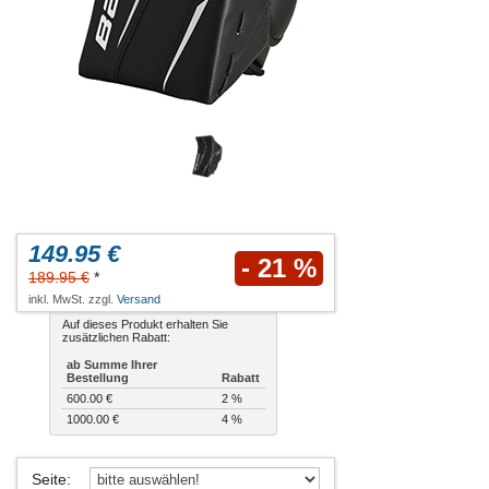
149.95 €
- 21 %
189.95 €
*
inkl. MwSt. zzgl.
Versand
Auf dieses Produkt erhalten Sie
zusätzlichen Rabatt:
ab Summe Ihrer
Bestellung
Rabatt
600.00 €
2 %
1000.00 €
4 %
Seite
: