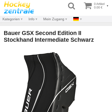
0 Artikel
▾
0.00 €
Kategorien
Info
Mein Zugang
Bauer GSX Second Edition II
Stockhand Intermediate Schwarz