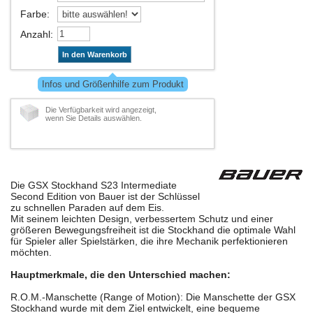
Farbe
:
Anzahl
:
In den Warenkorb
Infos und Größenhilfe zum Produkt
Die Verfügbarkeit wird angezeigt,
wenn Sie Details auswählen.
Die GSX Stockhand S23 Intermediate
Second Edition von Bauer ist der Schlüssel
zu schnellen Paraden auf dem Eis.
Mit seinem leichten Design, verbessertem Schutz und einer
größeren Bewegungsfreiheit ist die Stockhand die optimale Wahl
für Spieler aller Spielstärken, die ihre Mechanik perfektionieren
möchten.
Hauptmerkmale, die den Unterschied machen:
R.O.M.-Manschette (Range of Motion): Die Manschette der GSX
Stockhand wurde mit dem Ziel entwickelt, eine bequeme