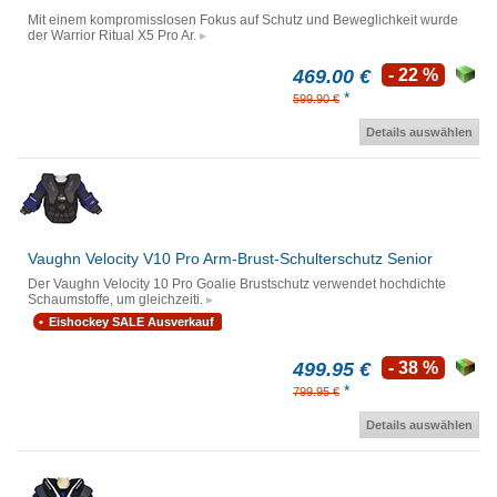
Mit einem kompromisslosen Fokus auf Schutz und Beweglichkeit wurde
der Warrior Ritual X5 Pro Ar.
469.00 €
- 22 %
*
599.90 €
Details auswählen
Vaughn Velocity V10 Pro Arm-Brust-Schulterschutz Senior
Der Vaughn Velocity 10 Pro Goalie Brustschutz verwendet hochdichte
Schaumstoffe, um gleichzeiti.
Eishockey SALE Ausverkauf
499.95 €
- 38 %
*
799.95 €
Details auswählen