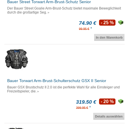
Bauer Street Torwart Arm-Brust-Schutz Senior
Der Bauer Street Goalie Arm-Brust-Schutz bietet maximale Beweglichkeit
durch die großartige Seg.
74.90 €
- 25 %
*
99.95 €
In den Warenkorb
Bauer Torwart Arm-Brust-Schulterschutz GSX II Senior
Bauer GSX Brustschutz II 2.0 ist die perfekte Wahl für alle Einsteiger und
Freizeitspieler, die.
319.50 €
- 20 %
*
399.95 €
Details auswählen