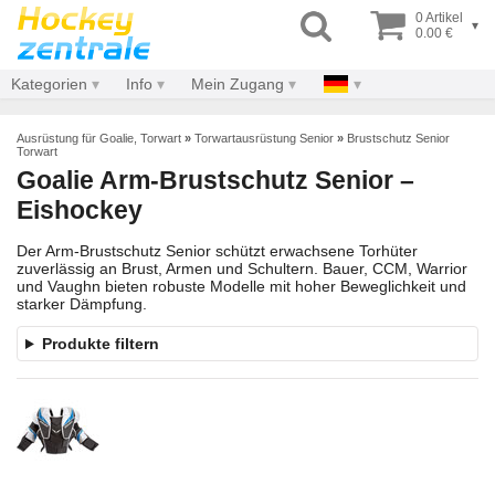
0 Artikel
▾
0.00 €
Kategorien
Info
Mein Zugang
Ausrüstung für Goalie, Torwart
»
Torwartausrüstung Senior
»
Brustschutz Senior
Torwart
Goalie Arm-Brustschutz Senior –
Eishockey
Der Arm-Brustschutz Senior schützt erwachsene Torhüter
zuverlässig an Brust, Armen und Schultern. Bauer, CCM, Warrior
und Vaughn bieten robuste Modelle mit hoher Beweglichkeit und
starker Dämpfung.
Produkte filtern