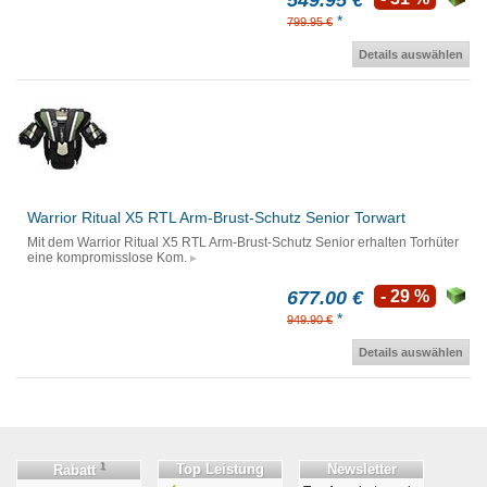
549.95 €
*
799.95 €
Details auswählen
Warrior Ritual X5 RTL Arm-Brust-Schutz Senior Torwart
Mit dem Warrior Ritual X5 RTL Arm-Brust-Schutz Senior erhalten Torhüter
eine kompromisslose Kom.
677.00 €
- 29 %
*
949.90 €
Details auswählen
1
Top Leistung
Newsletter
Rabatt