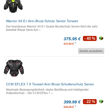
Warrior X4 E+ Arm-Brust-Schutz Senior Torwart
Der brandneue Warrior X4 E+ Goalie Brustschutz Senior führt die sehr
beliebte Ritual-Serie fort.
375.95 €
- 40 %
*
624.90 €
Details auswählen
CCM EFLEX 7.9 Torwart Arm-Brust-Schulterschutz Senior
Maximale Bewegungsfreiheit, starke Belüftung und intelligenter
Aufprallschutz – der CCM EFlex 7.
399.99 €
- 22 %
*
515.00 €