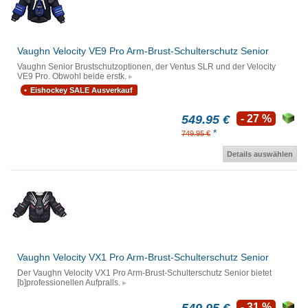
Vaughn Velocity VE9 Pro Arm-Brust-Schulterschutz Senior
Vaughn Senior Brustschutzoptionen, der Ventus SLR und der Velocity
VE9 Pro. Obwohl beide erstk.
Eishockey SALE Ausverkauf
549.95 €
- 27 %
*
749.95 €
Details auswählen
Vaughn Velocity VX1 Pro Arm-Brust-Schulterschutz Senior
Der Vaughn Velocity VX1 Pro Arm-Brust-Schulterschutz Senior bietet
[b]professionellen Aufpralls.
- 31 %