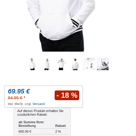
69.95 €
- 18 %
84.95 €
*
inkl. MwSt. zzgl.
Versand
Auf dieses Produkt erhalten Sie
zusätzlichen Rabatt:
ab Summe Ihrer
Bestellung
Rabatt
600.00 €
2 %