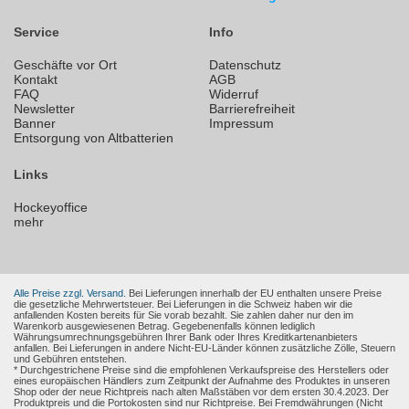
Service
Info
Geschäfte vor Ort
Datenschutz
Kontakt
AGB
FAQ
Widerruf
Newsletter
Barrierefreiheit
Banner
Impressum
Entsorgung von Altbatterien
Links
Hockeyoffice
mehr
Alle Preise zzgl. Versand.
Bei Lieferungen innerhalb der EU enthalten unsere Preise
die gesetzliche Mehrwertsteuer. Bei Lieferungen in die Schweiz haben wir die
anfallenden Kosten bereits für Sie vorab bezahlt. Sie zahlen daher nur den im
Warenkorb ausgewiesenen Betrag. Gegebenenfalls können lediglich
Währungsumrechnungsgebühren Ihrer Bank oder Ihres Kreditkartenanbieters
anfallen. Bei Lieferungen in andere Nicht-EU-Länder können zusätzliche Zölle, Steuern
und Gebühren entstehen.
* Durchgestrichene Preise sind die empfohlenen Verkaufspreise des Herstellers oder
eines europäischen Händlers zum Zeitpunkt der Aufnahme des Produktes in unseren
Shop oder der neue Richtpreis nach alten Maßstäben vor dem ersten 30.4.2023. Der
Produktpreis und die Portokosten sind nur Richtpreise. Bei Fremdwährungen (Nicht