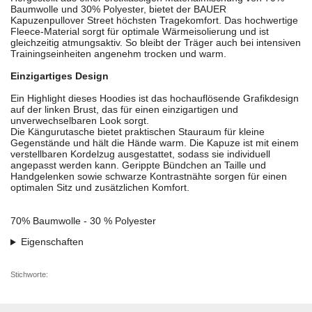
Baumwolle und 30% Polyester, bietet der BAUER
Kapuzenpullover Street höchsten Tragekomfort. Das hochwertige
Fleece-Material sorgt für optimale Wärmeisolierung und ist
gleichzeitig atmungsaktiv. So bleibt der Träger auch bei intensiven
Trainingseinheiten angenehm trocken und warm.
Einzigartiges Design
Ein Highlight dieses Hoodies ist das hochauflösende Grafikdesign
auf der linken Brust, das für einen einzigartigen und
unverwechselbaren Look sorgt.
Die Kängurutasche bietet praktischen Stauraum für kleine
Gegenstände und hält die Hände warm. Die Kapuze ist mit einem
verstellbaren Kordelzug ausgestattet, sodass sie individuell
angepasst werden kann. Gerippte Bündchen an Taille und
Handgelenken sowie schwarze Kontrastnähte sorgen für einen
optimalen Sitz und zusätzlichen Komfort.
70% Baumwolle - 30 % Polyester
Eigenschaften
Stichworte: