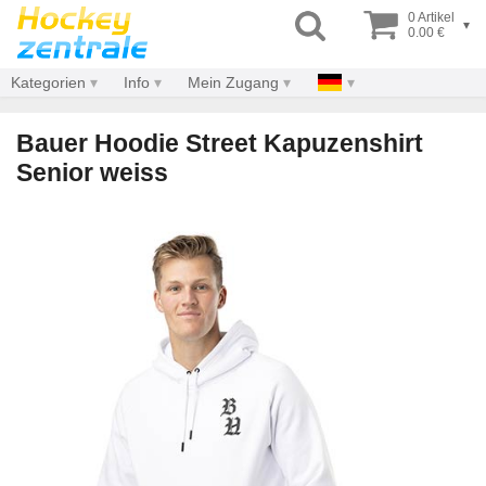
0 Artikel
▾
0.00 €
Kategorien
Info
Mein Zugang
Bauer Hoodie Street Kapuzenshirt
Senior weiss