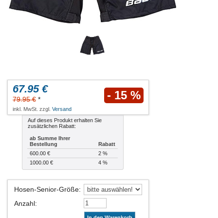
67.95 €
- 15 %
79.95 €
*
inkl. MwSt. zzgl.
Versand
Auf dieses Produkt erhalten Sie
zusätzlichen Rabatt:
ab Summe Ihrer
Bestellung
Rabatt
600.00 €
2 %
1000.00 €
4 %
Hosen-Senior-Größe
:
Anzahl
:
In den Warenkorb