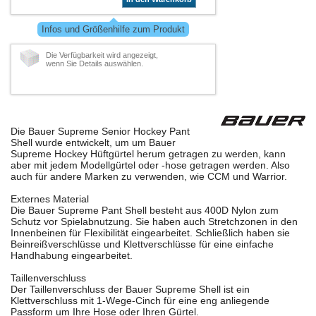
Infos und Größenhilfe zum Produkt
Die Verfügbarkeit wird angezeigt,
wenn Sie Details auswählen.
Die Bauer Supreme Senior Hockey Pant
Shell wurde entwickelt, um um Bauer
Supreme Hockey Hüftgürtel herum getragen zu werden, kann
aber mit jedem Modellgürtel oder -hose getragen werden. Also
auch für andere Marken zu verwenden, wie CCM und Warrior.
Externes Material
Die Bauer Supreme Pant Shell besteht aus 400D Nylon zum
Schutz vor Spielabnutzung. Sie haben auch Stretchzonen in den
Innenbeinen für Flexibilität eingearbeitet. Schließlich haben sie
Beinreißverschlüsse und Klettverschlüsse für eine einfache
Handhabung eingearbeitet.
Taillenverschluss
Der Taillenverschluss der Bauer Supreme Shell ist ein
Klettverschluss mit 1-Wege-Cinch für eine eng anliegende
Passform um Ihre Hose oder Ihren Gürtel.