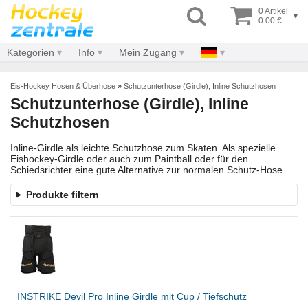
0 Artikel
▾
0.00 €
Kategorien
Info
Mein Zugang
Eis-Hockey Hosen & Überhose
»
Schutzunterhose (Girdle), Inline Schutzhosen
Schutzunterhose (Girdle), Inline
Schutzhosen
Inline-Girdle als leichte Schutzhose zum Skaten. Als spezielle
Eishockey-Girdle oder auch zum Paintball oder für den
Schiedsrichter eine gute Alternative zur normalen Schutz-Hose
Produkte filtern
INSTRIKE Devil Pro Inline Girdle mit Cup / Tiefschutz