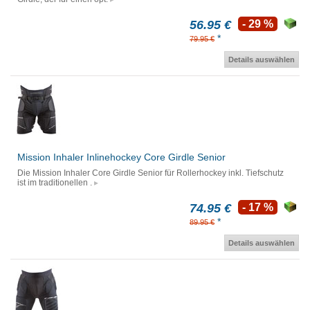
56.95 €
- 29 %
*
79.95 €
Details auswählen
Mission Inhaler Inlinehockey Core Girdle Senior
Die Mission Inhaler Core Girdle Senior für Rollerhockey inkl. Tiefschutz
ist im traditionellen .
74.95 €
- 17 %
*
89.95 €
Details auswählen