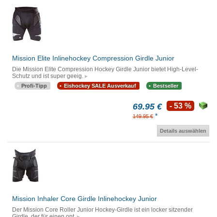
Mission Elite Inlinehockey Compression Girdle Junior
Die Mission Elite Compression Hockey Girdle Junior bietet High-Level-
Schutz und ist super geeig.
Profi-Tipp
Eishockey SALE Ausverkauf
Bestseller
69.95 €
- 53 %
*
149.95 €
Details auswählen
Mission Inhaler Core Girdle Inlinehockey Junior
Der Mission Core Roller Junior Hockey-Girdle ist ein locker sitzender
Girdle, der für einen opt.