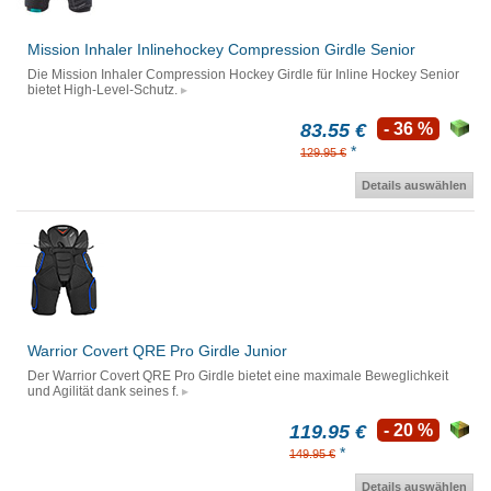
Mission Inhaler Inlinehockey Compression Girdle Senior
Die Mission Inhaler Compression Hockey Girdle für Inline Hockey Senior
bietet High-Level-Schutz.
83.55 €
- 36 %
*
129.95 €
Details auswählen
Warrior Covert QRE Pro Girdle Junior
Der Warrior Covert QRE Pro Girdle bietet eine maximale Beweglichkeit
und Agilität dank seines f.
119.95 €
- 20 %
*
149.95 €
Details auswählen