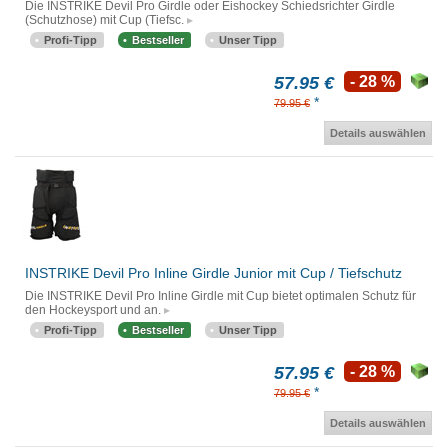
Die INSTRIKE Devil Pro Girdle oder Eishockey Schiedsrichter Girdle
(Schutzhose) mit Cup (Tiefsc.
Profi-Tipp
Bestseller
Unser Tipp
57.95 €
- 28 %
*
79.95 €
Details auswählen
INSTRIKE Devil Pro Inline Girdle Junior mit Cup / Tiefschutz
Die INSTRIKE Devil Pro Inline Girdle mit Cup bietet optimalen Schutz für
den Hockeysport und an.
Profi-Tipp
Bestseller
Unser Tipp
57.95 €
- 28 %
*
79.95 €
Details auswählen