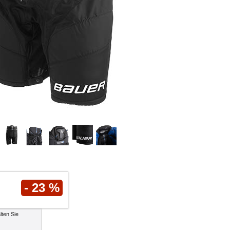
- 23 %
lten Sie