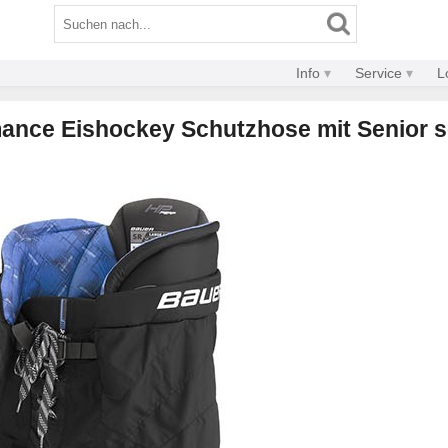
Info
Service
L
ance Eishockey Schutzhose mit Senior 