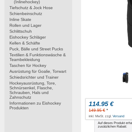
(Inlinehockey)
Tiefschutz & Jock Hose
Schienbeinschutz
Inline Skate
Rollen und Lager
Schlittschuh
Eishockey Schläger
Kellen & Schäfte
Puck, Bälle und Street Pucks
Textilien & Funktionswäsche &
Teambekleidung
Taschen für Hockey
Ausrüstung für Goalie, Torwart
Schiedsrichter und Trainer
Hockeyausrüstung, Tore,
Schnürsenkel, Flasche,
Schrauben, Hals und
Zahnschutz
114.95 €
Informationen zu Eishockey
Produkten
149.95 €
*
inkl. MwSt. zzgl.
Versand
Auf dieses Produkt erha
zusätzlichen Rabatt: