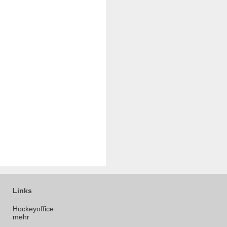
Links
Hockeyoffice
mehr