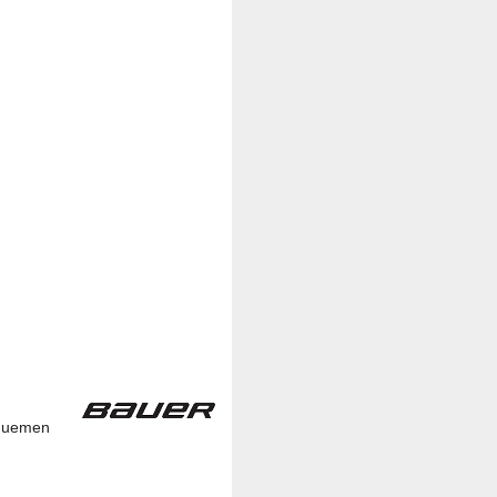
equemen