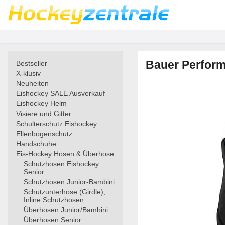
Bauer Perform
Bestseller
X-klusiv
Neuheiten
Eishockey SALE Ausverkauf
Eishockey Helm
Visiere und Gitter
Schulterschutz Eishockey
Ellenbogenschutz
Handschuhe
Eis-Hockey Hosen & Überhose
Schutzhosen Eishockey
Senior
Schutzhosen Junior-Bambini
Schutzunterhose (Girdle),
Inline Schutzhosen
Überhosen Junior/Bambini
Überhosen Senior