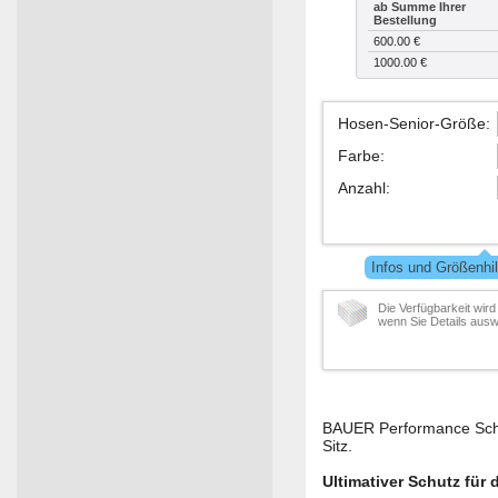
ab Summe Ihrer
Bestellung
600.00 €
1000.00 €
Hosen-Senior-Größe
:
Farbe
:
Anzahl
:
Infos und Größenhi
Die Verfügbarkeit wird
wenn Sie Details ausw
BAUER Performance Schu
Sitz.
Ultimativer Schutz für 