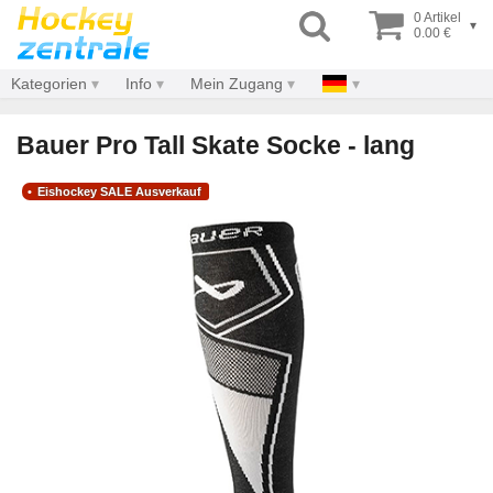
0 Artikel
▾
0.00 €
Kategorien
Info
Mein Zugang
Bauer Pro Tall Skate Socke - lang
Eishockey SALE Ausverkauf