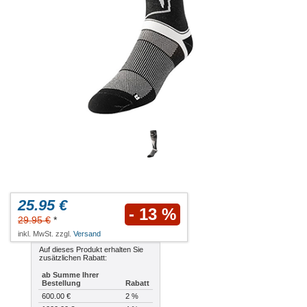
25.95 €
- 13 %
29.95 €
*
inkl. MwSt. zzgl.
Versand
Auf dieses Produkt erhalten Sie
zusätzlichen Rabatt:
ab Summe Ihrer
Bestellung
Rabatt
600.00 €
2 %