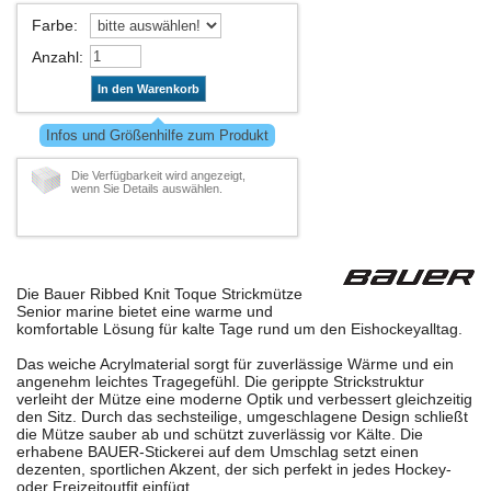
Farbe
:
Anzahl
:
In den Warenkorb
Infos und Größenhilfe zum Produkt
Die Verfügbarkeit wird angezeigt,
wenn Sie Details auswählen.
Die Bauer Ribbed Knit Toque Strickmütze
Senior marine bietet eine warme und
komfortable Lösung für kalte Tage rund um den Eishockeyalltag.
Das weiche Acrylmaterial sorgt für zuverlässige Wärme und ein
angenehm leichtes Tragegefühl. Die gerippte Strickstruktur
verleiht der Mütze eine moderne Optik und verbessert gleichzeitig
den Sitz. Durch das sechsteilige, umgeschlagene Design schließt
die Mütze sauber ab und schützt zuverlässig vor Kälte. Die
erhabene BAUER-Stickerei auf dem Umschlag setzt einen
dezenten, sportlichen Akzent, der sich perfekt in jedes Hockey-
oder Freizeitoutfit einfügt.