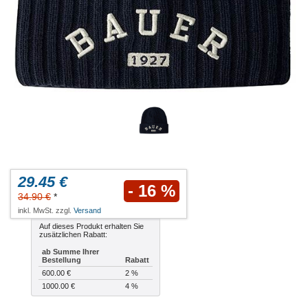
29.45 €
- 16 %
34.90 €
*
inkl. MwSt. zzgl.
Versand
Auf dieses Produkt erhalten Sie
zusätzlichen Rabatt:
ab Summe Ihrer
Bestellung
Rabatt
600.00 €
2 %
1000.00 €
4 %