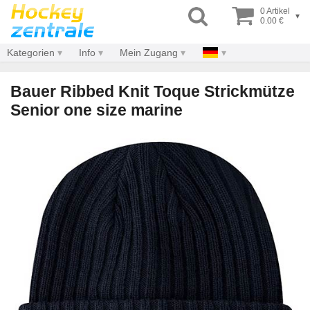
0 Artikel
▾
0.00 €
Kategorien
Info
Mein Zugang
Bauer Ribbed Knit Toque Strickmütze
Senior one size marine