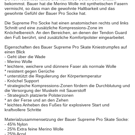
bekommst. Bauer hat die Merino Wolle mit synthetischen Fasern
vermischt, so dass man die gewohnte Haltbarkeit und das
gewohnte Gefühl der Bauer Pro Socke hat.
Die Supreme Pro Socke hat einen anatomischen rechts und links
Schnitt und eine zusätzliche Kompressions-Zone im
Knöchelbereich. An den Bereichen, an denen der Tendon Guard
den Fuß berührt, sind zusätzliche Komfortpolster eingearbeitet.
Eigenschaften des Bauer Supreme Pro Skate Kniestrumpfes auf
einen Blick
- Geht über die Wade
- Merino Wolle
* leichtere, weichere und dünnere Faser als normale Wolle
* resistent gegen Gerüche
* unterstützt die Regulierung der Körpertemperatur
- Knöchel Support
* strategische Kompressions-Zonen fördern die Durchblutung und
die Versorgung der Muskeln mit Sauerstoff
- Strategisch platzierte Polsterzonen
* an der Ferse und an den Zehen
* leichtes Anheben des Fußes für explosivere Start und
kraftvollere Schritte
Materialzusammensetzung der Bauer Supreme Pro Skate Socke:
- 45% Nylon
- 25% Extra feine Merino Wolle
- 25% Acryl