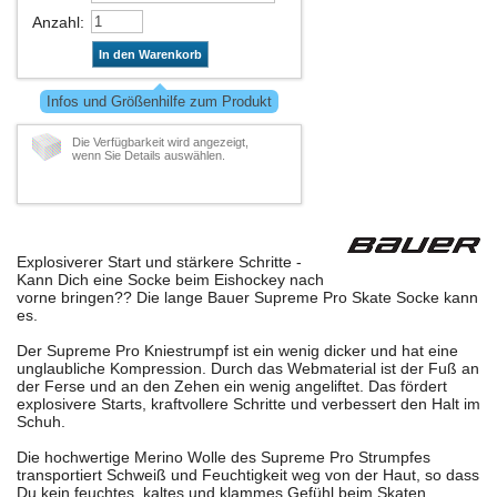
Anzahl
:
In den Warenkorb
Infos und Größenhilfe zum Produkt
Die Verfügbarkeit wird angezeigt,
wenn Sie Details auswählen.
Explosiverer Start und stärkere Schritte -
Kann Dich eine Socke beim Eishockey nach
vorne bringen?? Die lange Bauer Supreme Pro Skate Socke kann
es.
Der Supreme Pro Kniestrumpf ist ein wenig dicker und hat eine
unglaubliche Kompression. Durch das Webmaterial ist der Fuß an
der Ferse und an den Zehen ein wenig angeliftet. Das fördert
explosivere Starts, kraftvollere Schritte und verbessert den Halt im
Schuh.
Die hochwertige Merino Wolle des Supreme Pro Strumpfes
transportiert Schweiß und Feuchtigkeit weg von der Haut, so dass
Du kein feuchtes, kaltes und klammes Gefühl beim Skaten