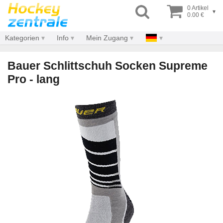
0 Artikel
▾
0.00 €
Kategorien
Info
Mein Zugang
Bauer Schlittschuh Socken Supreme
Pro - lang