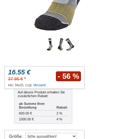
16.55 €
- 56 %
37.95 €
*
inkl. MwSt. zzgl.
Versand
Auf dieses Produkt erhalten Sie
zusätzlichen Rabatt:
ab Summe Ihrer
Bestellung
Rabatt
600.00 €
2 %
1000.00 €
4 %
Größe
: