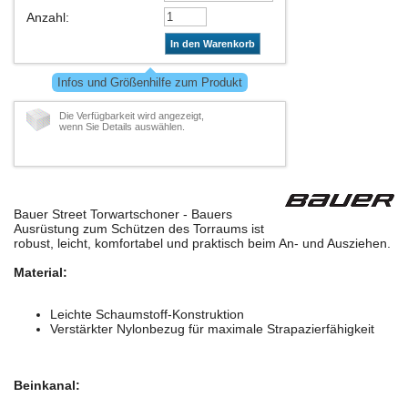
Anzahl
:
In den Warenkorb
Infos und Größenhilfe zum Produkt
Die Verfügbarkeit wird angezeigt,
wenn Sie Details auswählen.
Bauer Street Torwartschoner - Bauers
Ausrüstung zum Schützen des Torraums ist
robust, leicht, komfortabel und praktisch beim An- und Ausziehen.
Material:
Leichte Schaumstoff-Konstruktion
Verstärkter Nylonbezug für maximale Strapazierfähigkeit
Beinkanal: