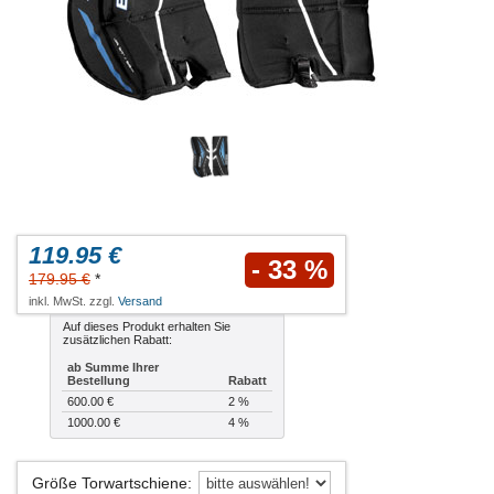
119.95 €
- 33 %
179.95 €
*
inkl. MwSt. zzgl.
Versand
Auf dieses Produkt erhalten Sie
zusätzlichen Rabatt:
ab Summe Ihrer
Bestellung
Rabatt
600.00 €
2 %
1000.00 €
4 %
Größe Torwartschiene
: