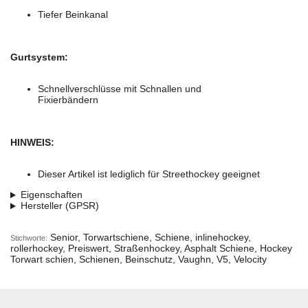
Tiefer Beinkanal
Gurtsystem:
Schnellverschlüsse mit Schnallen und
Fixierbändern
HINWEIS:
Dieser Artikel ist lediglich für Streethockey geeignet
Eigenschaften
Hersteller (GPSR)
Senior, Torwartschiene, Schiene, inlinehockey,
Stichworte:
rollerhockey, Preiswert, Straßenhockey, Asphalt Schiene, Hockey
Torwart schien, Schienen, Beinschutz, Vaughn, V5, Velocity