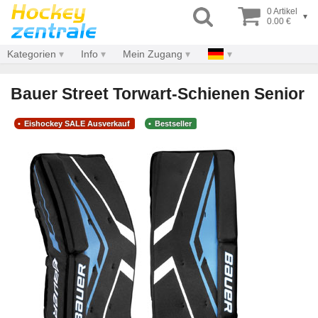
0 Artikel
▾
0.00 €
Kategorien
Info
Mein Zugang
Bauer Street Torwart-Schienen Senior
Eishockey SALE Ausverkauf
Bestseller