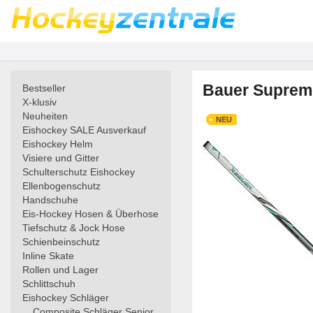
Bauer Supreme
Bestseller
X-klusiv
Neuheiten
NEU
Eishockey SALE Ausverkauf
Eishockey Helm
Visiere und Gitter
Schulterschutz Eishockey
Ellenbogenschutz
Handschuhe
Eis-Hockey Hosen & Überhose
Tiefschutz & Jock Hose
Schienbeinschutz
Inline Skate
Rollen und Lager
Schlittschuh
Eishockey Schläger
Composite Schläger Senior