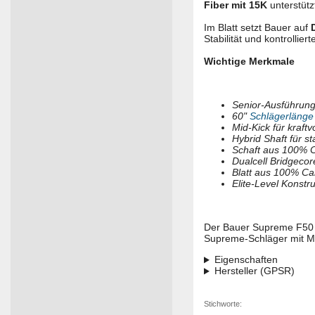
Fiber mit 15K
unterstütz
Im Blatt setzt Bauer auf
Stabilität und kontrollier
Wichtige Merkmale
Senior-Ausführung
60"
Schlägerlänge
Mid-Kick für kraft
Hybrid Shaft für st
Schaft aus 100% C
Dualcell Bridgecor
Blatt aus 100% Ca
Elite-Level Konstru
Der Bauer Supreme F50 
Supreme-Schläger mit Mi
Eigenschaften
Hersteller (GPSR)
Stichworte: