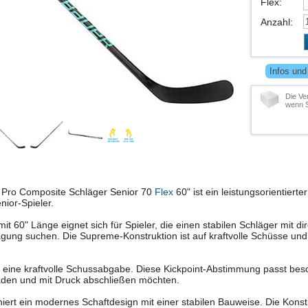
Flex
:
Anzahl
:
Infos und
Die Ve
wenn S
Pro Composite Schläger Senior 70
Flex
60" ist ein leistungsorientierter
nior-Spieler.
it 60" Länge eignet sich für Spieler, die einen stabilen Schläger mit d
tragung suchen. Die Supreme-Konstruktion ist auf kraftvolle Schüsse un
t eine kraftvolle Schussabgabe. Diese Kickpoint-Abstimmung passt beso
laden und mit Druck abschließen möchten.
iert ein modernes Schaftdesign mit einer stabilen Bauweise. Die Kons