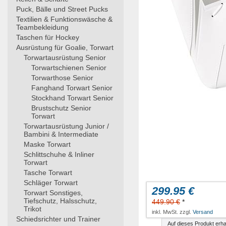
Puck, Bälle und Street Pucks
Textilien & Funktionswäsche &
Teambekleidung
Taschen für Hockey
Ausrüstung für Goalie, Torwart
Torwartausrüstung Senior
Torwartschienen Senior
Torwarthose Senior
Fanghand Torwart Senior
Stockhand Torwart Senior
Brustschutz Senior
Torwart
Torwartausrüstung Junior /
Bambini & Intermediate
Maske Torwart
Schlittschuhe & Inliner
Torwart
Tasche Torwart
Schläger Torwart
299.95 €
Torwart Sonstiges,
Tiefschutz, Halsschutz,
449.90 €
*
Trikot
inkl. MwSt. zzgl.
Versand
Schiedsrichter und Trainer
Auf dieses Produkt erha