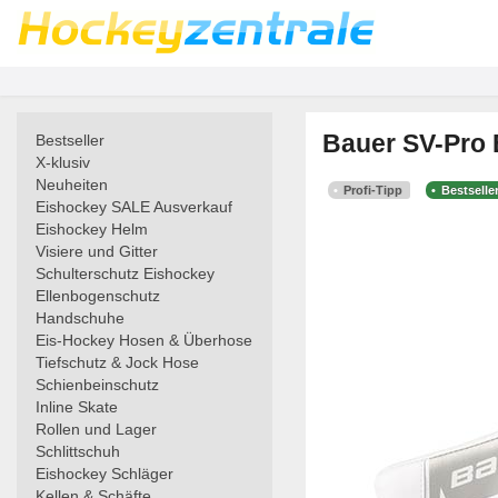
Bauer SV-Pro 
Bestseller
X-klusiv
Neuheiten
Profi-Tipp
Bestselle
Eishockey SALE Ausverkauf
Eishockey Helm
Visiere und Gitter
Schulterschutz Eishockey
Ellenbogenschutz
Handschuhe
Eis-Hockey Hosen & Überhose
Tiefschutz & Jock Hose
Schienbeinschutz
Inline Skate
Rollen und Lager
Schlittschuh
Eishockey Schläger
Kellen & Schäfte