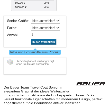
600.00 €
2 %
1000.00 €
4 %
Senior-Größe
:
Farbe
:
Anzahl
:
In den Warenkorb
Infos und Größenhilfe zum Produkt
Die Verfügbarkeit wird angezeigt,
wenn Sie Details auswählen.
Der Bauer Team Travel Coat Senior in
elegantem Grau ist der ideale Winterparka
für sportliche und stilbewusste Hockeyspieler. Dieser Parka
vereint funktionale Eigenschaften mit modernem Design, perfekt
abgestimmt auf die Bedürfnisse aktiver Menschen.