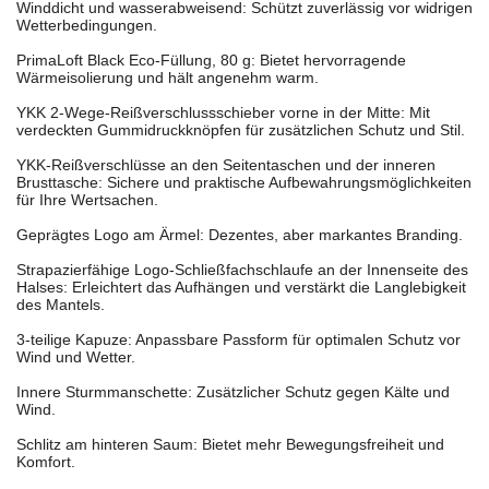
Winddicht und wasserabweisend: Schützt zuverlässig vor widrigen
Wetterbedingungen.
PrimaLoft Black Eco-Füllung, 80 g: Bietet hervorragende
Wärmeisolierung und hält angenehm warm.
YKK 2-Wege-Reißverschlussschieber vorne in der Mitte: Mit
verdeckten Gummidruckknöpfen für zusätzlichen Schutz und Stil.
YKK-Reißverschlüsse an den Seitentaschen und der inneren
Brusttasche: Sichere und praktische Aufbewahrungsmöglichkeiten
für Ihre Wertsachen.
Geprägtes Logo am Ärmel: Dezentes, aber markantes Branding.
Strapazierfähige Logo-Schließfachschlaufe an der Innenseite des
Halses: Erleichtert das Aufhängen und verstärkt die Langlebigkeit
des Mantels.
3-teilige Kapuze: Anpassbare Passform für optimalen Schutz vor
Wind und Wetter.
Innere Sturmmanschette: Zusätzlicher Schutz gegen Kälte und
Wind.
Schlitz am hinteren Saum: Bietet mehr Bewegungsfreiheit und
Komfort.