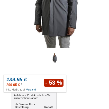
139.95 €
- 53 %
299.95 €
*
inkl. MwSt. zzgl.
Versand
Auf dieses Produkt erhalten Sie
zusätzlichen Rabatt:
ab Summe Ihrer
Bestellung
Rabatt