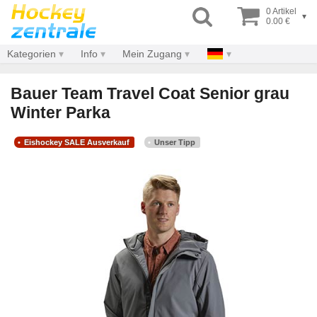
0 Artikel
▾
0.00 €
Kategorien
Info
Mein Zugang
Bauer Team Travel Coat Senior grau
Winter Parka
Eishockey SALE Ausverkauf
Unser Tipp