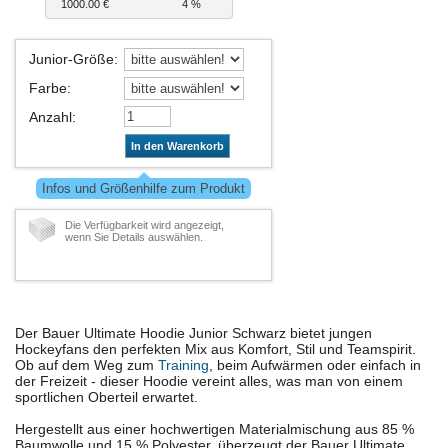
1000.00 €
4 %
Junior-Größe
:
Farbe
:
Anzahl
:
In den Warenkorb
Infos und Größenhilfe zum Produkt
Die Verfügbarkeit wird angezeigt,
wenn Sie Details auswählen.
Der Bauer Ultimate Hoodie Junior Schwarz bietet jungen
Hockeyfans den perfekten Mix aus Komfort, Stil und Teamspirit.
Ob auf dem Weg zum
Training
, beim Aufwärmen oder einfach in
der Freizeit - dieser Hoodie vereint alles, was man von einem
sportlichen Oberteil erwartet.
Hergestellt aus einer hochwertigen Materialmischung aus 85 %
Baumwolle und 15 % Polyester, überzeugt der Bauer Ultimate