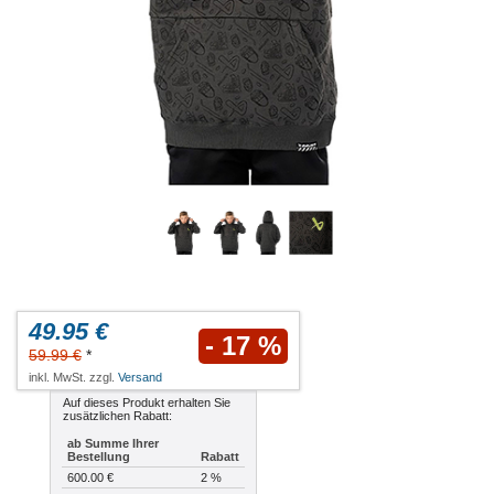
49.95 €
- 17 %
59.99 €
*
inkl. MwSt. zzgl.
Versand
Auf dieses Produkt erhalten Sie
zusätzlichen Rabatt:
ab Summe Ihrer
Bestellung
Rabatt
600.00 €
2 %