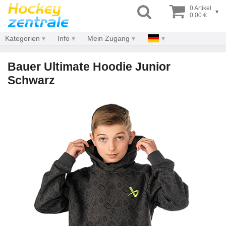
0 Artikel
▾
0.00 €
Kategorien
Info
Mein Zugang
Bauer Ultimate Hoodie Junior
Schwarz