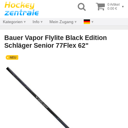
0 Artikel
▾
0.00 €
Kategorien
Info
Mein Zugang
Bauer Vapor Flylite Black Edition
Schläger Senior 77Flex 62"
NEU