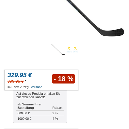
329.95 €
- 18 %
399.95 €
*
inkl. MwSt. zzgl.
Versand
Auf dieses Produkt erhalten Sie
zusätzlichen Rabatt:
ab Summe Ihrer
Bestellung
Rabatt
600.00 €
2 %
1000.00 €
4 %