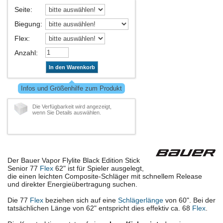
Seite
:
Biegung
:
Flex
:
Anzahl
:
In den Warenkorb
Infos und Größenhilfe zum Produkt
Die Verfügbarkeit wird angezeigt,
wenn Sie Details auswählen.
Der Bauer Vapor Flylite Black Edition Stick
Senior 77
Flex
62" ist für Spieler ausgelegt,
die einen leichten Composite-Schläger mit schnellem Release
und direkter Energieübertragung suchen.
Die 77
Flex
beziehen sich auf eine
Schlägerlänge
von 60". Bei der
tatsächlichen Länge von 62" entspricht dies effektiv ca. 68
Flex
.