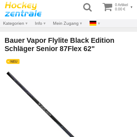
0 Artikel
▾
0.00 €
Kategorien
Info
Mein Zugang
Bauer Vapor Flylite Black Edition
Schläger Senior 87Flex 62"
NEU