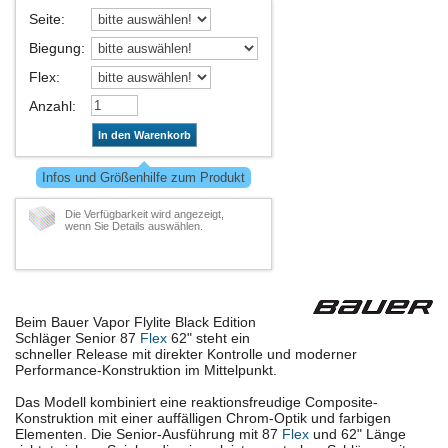
Seite
:
Biegung
:
Flex
:
Anzahl
:
In den Warenkorb
Infos und Größenhilfe zum Produkt
Die Verfügbarkeit wird angezeigt,
wenn Sie Details auswählen.
Beim Bauer Vapor Flylite Black Edition
Schläger Senior 87
Flex
62" steht ein
schneller Release mit direkter Kontrolle und moderner
Performance-Konstruktion im Mittelpunkt.
Das Modell kombiniert eine reaktionsfreudige Composite-
Konstruktion mit einer auffälligen Chrom-Optik und farbigen
Elementen. Die Senior-Ausführung mit 87
Flex
und 62" Länge