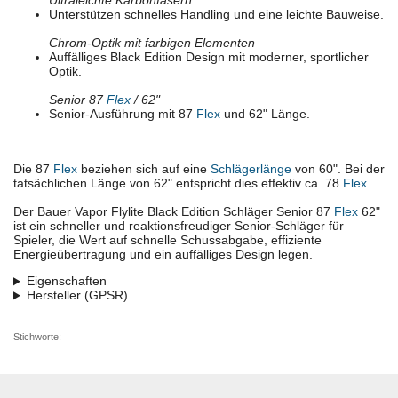
Ultraleichte Karbonfasern
Unterstützen schnelles Handling und eine leichte Bauweise.
Chrom-Optik mit farbigen Elementen
Auffälliges Black Edition Design mit moderner, sportlicher
Optik.
Senior 87
Flex
/ 62"
Senior-Ausführung mit 87
Flex
und 62" Länge.
Die 87
Flex
beziehen sich auf eine
Schlägerlänge
von 60". Bei der
tatsächlichen Länge von 62" entspricht dies effektiv ca. 78
Flex
.
Der Bauer Vapor Flylite Black Edition Schläger Senior 87
Flex
62"
ist ein schneller und reaktionsfreudiger Senior-Schläger für
Spieler, die Wert auf schnelle Schussabgabe, effiziente
Energieübertragung und ein auffälliges Design legen.
Eigenschaften
Hersteller (GPSR)
Stichworte: