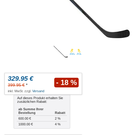
329.95 €
- 18 %
399.95 €
*
inkl. MwSt. zzgl.
Versand
Auf dieses Produkt erhalten Sie
zusätzlichen Rabatt:
ab Summe Ihrer
Bestellung
Rabatt
600.00 €
2 %
1000.00 €
4 %