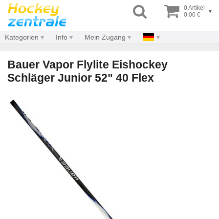
0 Artikel
▾
0.00 €
Kategorien
Info
Mein Zugang
Bauer Vapor Flylite Eishockey
Schläger Junior 52" 40 Flex