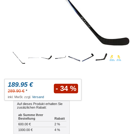
189.95 €
- 34 %
289.90 €
*
inkl. MwSt. zzgl.
Versand
Auf dieses Produkt erhalten Sie
zusätzlichen Rabatt:
ab Summe Ihrer
Bestellung
Rabatt
600.00 €
2 %
1000.00 €
4 %