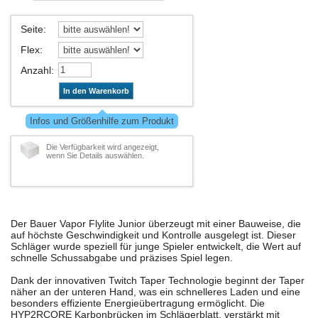
Seite
:
Flex
:
Anzahl
:
In den Warenkorb
Infos und Größenhilfe zum Produkt
Die Verfügbarkeit wird angezeigt,
wenn Sie Details auswählen.
Der Bauer Vapor Flylite Junior überzeugt mit einer Bauweise, die
auf höchste Geschwindigkeit und Kontrolle ausgelegt ist. Dieser
Schläger wurde speziell für junge Spieler entwickelt, die Wert auf
schnelle Schussabgabe und präzises Spiel legen.
Dank der innovativen Twitch Taper Technologie beginnt der Taper
näher an der unteren Hand, was ein schnelleres Laden und eine
besonders effiziente Energieübertragung ermöglicht. Die
HYP2RCORE Karbonbrücken im Schlägerblatt, verstärkt mit