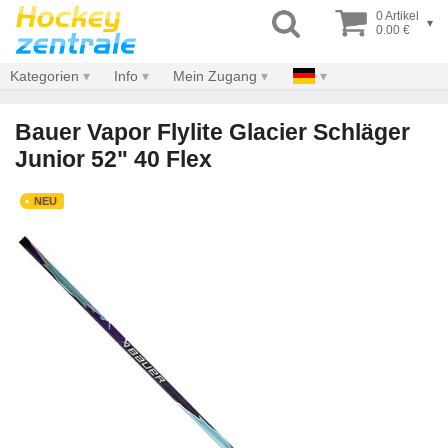
0 Artikel
▾
0.00 €
Kategorien
Info
Mein Zugang
Bauer Vapor Flylite Glacier Schläger
Junior 52" 40 Flex
NEU