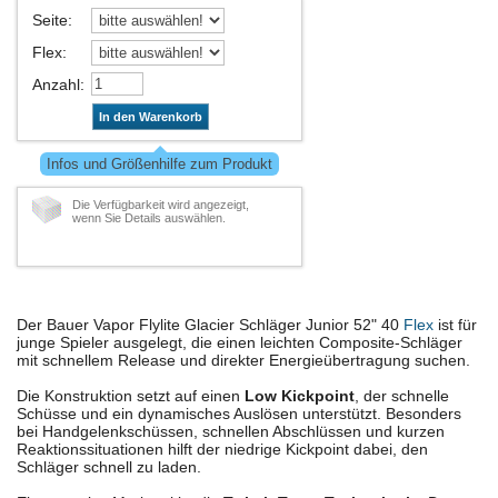
Seite
:
Flex
:
Anzahl
:
In den Warenkorb
Infos und Größenhilfe zum Produkt
Die Verfügbarkeit wird angezeigt,
wenn Sie Details auswählen.
Der Bauer Vapor Flylite Glacier Schläger Junior 52" 40
Flex
ist für
junge Spieler ausgelegt, die einen leichten Composite-Schläger
mit schnellem Release und direkter Energieübertragung suchen.
Die Konstruktion setzt auf einen
Low Kickpoint
, der schnelle
Schüsse und ein dynamisches Auslösen unterstützt. Besonders
bei Handgelenkschüssen, schnellen Abschlüssen und kurzen
Reaktionssituationen hilft der niedrige Kickpoint dabei, den
Schläger schnell zu laden.