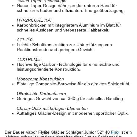
Twitch Taper Technologie
Neues Taper-Design näher an der unteren Hand für
schnelleres Laden und effizientere Energieübertragung.
HYP2RCORE ft Al
Karbonbrücken mit integriertem Aluminium im Blatt für
schnelles Auslösen und verbesserte Haltbarkeit.
ACL 2.0
Leichte Schaftkonstruktion zur Unterstützung von
Reaktionsfreude und geringem Gewicht.
TEXTREME
Hochwertige Carbon-Technologie für eine leichte und
leistungsorientierte Konstruktion.
Monocomp Konstruktion
Einteilige Composite-Bauweise für ein direktes Spielgefühl.
Ultraleichte Karbonfasern
Geringes Gewicht von ca. 360 g für schnelles Handling.
Chrom-Optik mit farbigen Elementen
Auffälliges Glacier-Design mit moderner, sportlicher Optik.
Der Bauer Vapor Flylite Glacier Schläger Junior 52" 40
Flex
ist ein
leichter, schneller und reaktionsfreudiger Junior-Schläger für