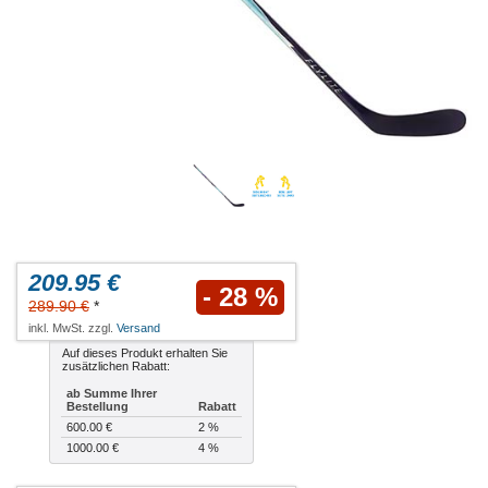
209.95 €
- 28 %
289.90 €
*
inkl. MwSt. zzgl.
Versand
Auf dieses Produkt erhalten Sie
zusätzlichen Rabatt:
ab Summe Ihrer
Bestellung
Rabatt
600.00 €
2 %
1000.00 €
4 %