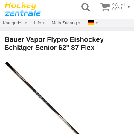
0 Artikel
▾
0.00 €
Kategorien
Info
Mein Zugang
Bauer Vapor Flypro Eishockey
Schläger Senior 62" 87 Flex