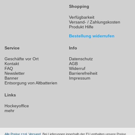
Shopping
Verfügbarkeit
Versand- / Zahlungskosten
Produkt Hilfe
Bestellung widerrufen
Service
Info
Geschäfte vor Ort
Datenschutz
Kontakt
AGB
FAQ
Widerruf
Newsletter
Barrierefreiheit
Banner
Impressum
Entsorgung von Altbatterien
Links
Hockeyoffice
mehr
Alle Preise zzgl. Versand.
Bei Lieferungen innerhalb der EU enthalten unsere Preise