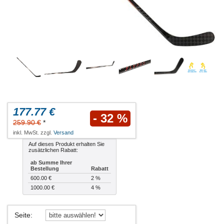
177.77 €
- 32 %
259.90 €
*
inkl. MwSt. zzgl.
Versand
Auf dieses Produkt erhalten Sie
zusätzlichen Rabatt:
ab Summe Ihrer
Bestellung
Rabatt
600.00 €
2 %
1000.00 €
4 %
Seite
: