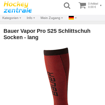
0 Artikel
▾
0.00 €
Kategorien
Info
Mein Zugang
Bauer Vapor Pro S25 Schlittschuh
Socken - lang