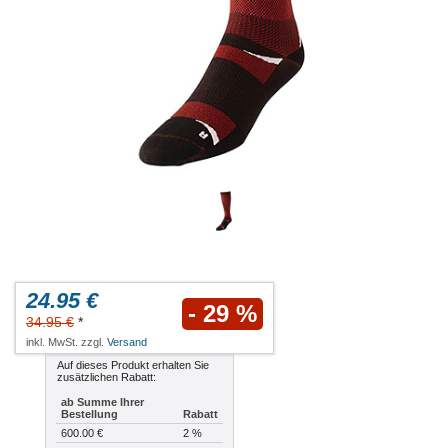
24.95 €
- 29 %
34.95 €
*
inkl. MwSt. zzgl.
Versand
Auf dieses Produkt erhalten Sie
zusätzlichen Rabatt:
ab Summe Ihrer
Bestellung
Rabatt
600.00 €
2 %