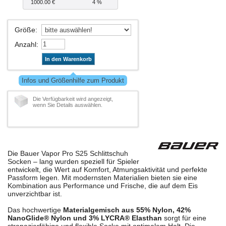
1000.00 €
4 %
Größe
:
Anzahl
:
In den Warenkorb
Infos und Größenhilfe zum Produkt
Die Verfügbarkeit wird angezeigt,
wenn Sie Details auswählen.
Die Bauer Vapor Pro S25 Schlittschuh
Socken – lang wurden speziell für Spieler
entwickelt, die Wert auf Komfort, Atmungsaktivität und perfekte
Passform legen. Mit modernsten Materialien bieten sie eine
Kombination aus Performance und Frische, die auf dem Eis
unverzichtbar ist.
Das hochwertige
Materialgemisch aus 55% Nylon, 42%
NanoGlide® Nylon und 3% LYCRA® Elasthan
sorgt für eine