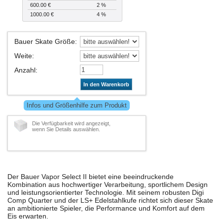
600.00 €
2 %
1000.00 €
4 %
Bauer Skate Größe
:
Weite
:
Anzahl
:
In den Warenkorb
Infos und Größenhilfe zum Produkt
Die Verfügbarkeit wird angezeigt,
wenn Sie Details auswählen.
Der Bauer Vapor Select II bietet eine beeindruckende
Kombination aus hochwertiger Verarbeitung, sportlichem Design
und leistungsorientierter Technologie. Mit seinem robusten Digi
Comp Quarter und der LS+ Edelstahlkufe richtet sich dieser Skate
an ambitionierte Spieler, die Performance und Komfort auf dem
Eis erwarten.