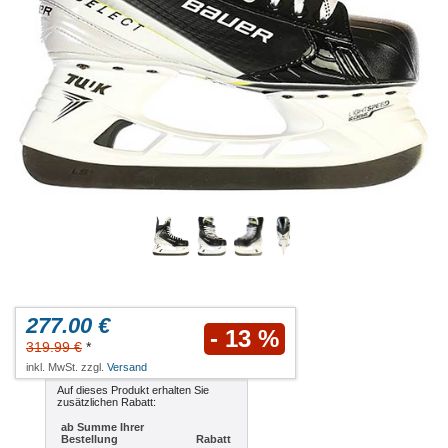
277.00 €
- 13 %
319.99 €
*
inkl. MwSt. zzgl.
Versand
Auf dieses Produkt erhalten Sie
zusätzlichen Rabatt:
ab Summe Ihrer
Bestellung
Rabatt