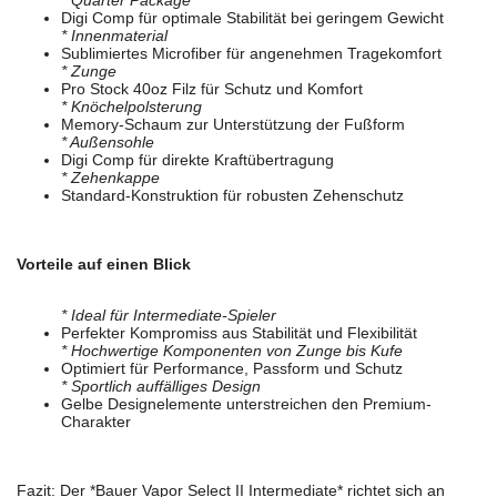
* Quarter Package
Digi Comp für optimale Stabilität bei geringem Gewicht
* Innenmaterial
Sublimiertes Microfiber für angenehmen Tragekomfort
* Zunge
Pro Stock 40oz Filz für Schutz und Komfort
* Knöchelpolsterung
Memory-Schaum zur Unterstützung der Fußform
* Außensohle
Digi Comp für direkte Kraftübertragung
* Zehenkappe
Standard-Konstruktion für robusten Zehenschutz
Vorteile auf einen Blick
* Ideal für Intermediate-Spieler
Perfekter Kompromiss aus Stabilität und Flexibilität
* Hochwertige Komponenten von Zunge bis Kufe
Optimiert für Performance, Passform und Schutz
* Sportlich auffälliges Design
Gelbe Designelemente unterstreichen den Premium-
Charakter
Fazit: Der *Bauer Vapor Select II Intermediate* richtet sich an