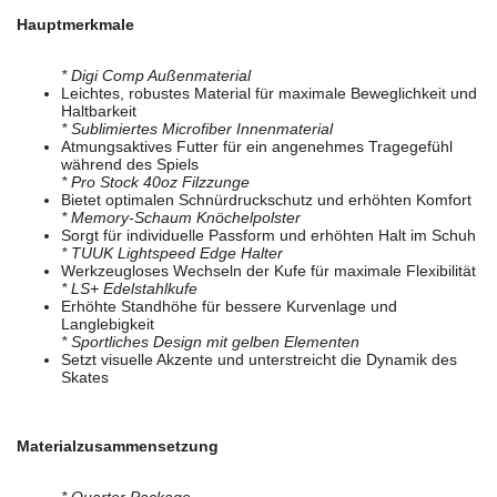
Hauptmerkmale
* Digi Comp Außenmaterial
Leichtes, robustes Material für maximale Beweglichkeit und
Haltbarkeit
* Sublimiertes Microfiber Innenmaterial
Atmungsaktives Futter für ein angenehmes Tragegefühl
während des Spiels
* Pro Stock 40oz Filzzunge
Bietet optimalen Schnürdruckschutz und erhöhten Komfort
* Memory-Schaum Knöchelpolster
Sorgt für individuelle Passform und erhöhten Halt im Schuh
* TUUK Lightspeed Edge Halter
Werkzeugloses Wechseln der Kufe für maximale Flexibilität
* LS+ Edelstahlkufe
Erhöhte Standhöhe für bessere Kurvenlage und
Langlebigkeit
* Sportliches Design mit gelben Elementen
Setzt visuelle Akzente und unterstreicht die Dynamik des
Skates
Materialzusammensetzung