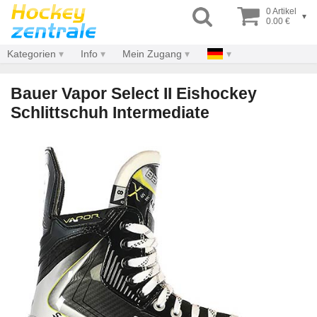
0 Artikel
▾
0.00 €
Kategorien
Info
Mein Zugang
Bauer Vapor Select II Eishockey
Schlittschuh Intermediate