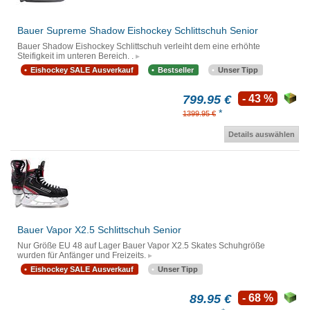
Bauer Supreme Shadow Eishockey Schlittschuh Senior
Bauer Shadow Eishockey Schlittschuh verleiht dem eine erhöhte
Steifigkeit im unteren Bereich. .
Eishockey SALE Ausverkauf
Bestseller
Unser Tipp
799.95 €
- 43 %
*
1399.95 €
Details auswählen
Bauer Vapor X2.5 Schlittschuh Senior
Nur Größe EU 48 auf Lager Bauer Vapor X2.5 Skates Schuhgröße
wurden für Anfänger und Freizeits.
Eishockey SALE Ausverkauf
Unser Tipp
89.95 €
- 68 %