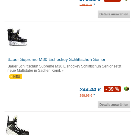
*
249.95 €
Details auswählen
Bauer Supreme M30 Eishockey Schlittschuh Senior
Bauer Schlittschuh Supreme M30 Eishockey Schlittschuh Senior setzt
neue Maßstäbe in Sachen Komf.
NEU
244.44 €
- 39 %
*
399.95 €
Details auswählen