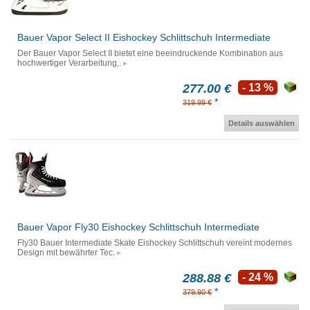
Bauer Vapor Select II Eishockey Schlittschuh Intermediate
Der Bauer Vapor Select II bietet eine beeindruckende Kombination aus
hochwertiger Verarbeitung,.
277.00 €
- 13 %
*
319.99 €
Details auswählen
Bauer Vapor Fly30 Eishockey Schlittschuh Intermediate
Fly30 Bauer Intermediate Skate Eishockey Schlittschuh vereint modernes
Design mit bewährter Tec.
288.88 €
- 24 %
*
379.90 €