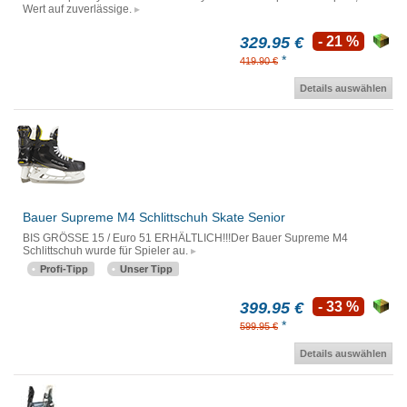
Wert auf zuverlässige.
329.95 €
- 21 %
*
419.90 €
Details auswählen
Bauer Supreme M4 Schlittschuh Skate Senior
BIS GRÖSSE 15 / Euro 51 ERHÄLTLICH!!!Der Bauer Supreme M4
Schlittschuh wurde für Spieler au.
Profi-Tipp
Unser Tipp
399.95 €
- 33 %
*
599.95 €
Details auswählen