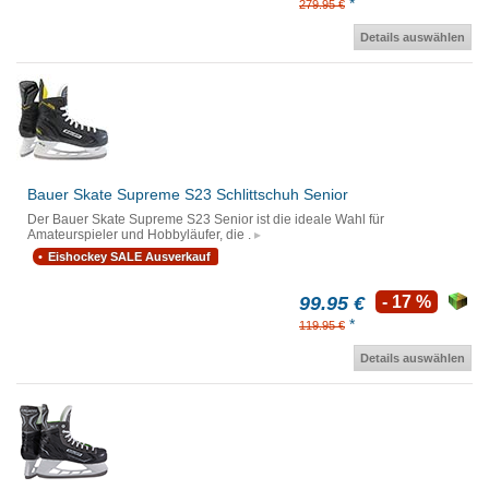
*
279.95 €
Details auswählen
Bauer Skate Supreme S23 Schlittschuh Senior
Der Bauer Skate Supreme S23 Senior ist die ideale Wahl für
Amateurspieler und Hobbyläufer, die .
Eishockey SALE Ausverkauf
99.95 €
- 17 %
*
119.95 €
Details auswählen