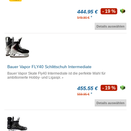
444.95 €
- 19 %
*
549.90 €
Details auswählen
Bauer Vapor FLY40 Schlittschuh Intermediate
Bauer Vapor Skate Fly40 Intermediate ist die perfekte Wahl für
ambitionierte Hobby- und Ligaspi.
455.55 €
- 19 %
*
559.95 €
Details auswählen