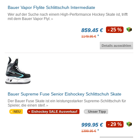
Bauer Vapor Flylite Schlittschuh Intermediate
Wer auf der Suche nach einem High-Performance Hockey Skate ist, trifft
mit dem Bauer Vapor Flyl.
859.45 €
- 25 %
*
1149.95 €
Details auswählen
Bauer Supreme Fuse Senior Eishockey Schlittschuh Skate
Der Bauer Fuse Skate ist ein leistungsstarker Supreme-Schlittschuh für
Spieler, die einen steif.
NEU
Eishockey SALE Ausverkauf
Unser Tipp
999.95 €
- 29 %
*
1399.95 €