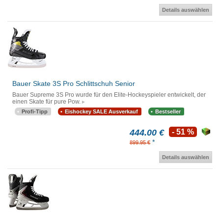
Details auswählen
Bauer Skate 3S Pro Schlittschuh Senior
Bauer Supreme 3S Pro wurde für den Elite-Hockeyspieler entwickelt, der
einen Skate für pure Pow.
Profi-Tipp
Eishockey SALE Ausverkauf
Bestseller
444.00 €
- 51 %
*
899.95 €
Details auswählen