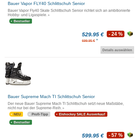
Bauer Vapor FLY40 Schlittschuh Senior
Bauer Vapor Fly40 Skate Schlittschuh Senior richtet sich an ambitionierte
Hobby- und Ligaspiele.
Bestseller
529.95 €
- 24 %
*
699.95 €
Details auswählen
Bauer Supreme Mach TI Schlittschuh Senior
Der neue Bauer Supreme Mach TI Schlittschuh setzt neue Maßstäbe,
nicht nur bei der Supreme-Reih.
NEU
Profi-Tipp
Eishockey SALE Ausverkauf
Bestseller
599.95 €
- 57 %