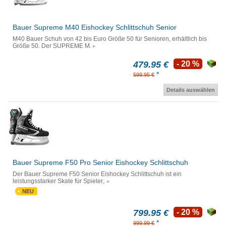
Bauer Supreme M40 Eishockey Schlittschuh Senior
M40 Bauer Schuh von 42 bis Euro Größe 50 für Senioren, erhältlich bis
Größe 50. Der SUPREME M.
479.95 €
- 20 %
*
599.95 €
Details auswählen
Bauer Supreme F50 Pro Senior Eishockey Schlittschuh
Der Bauer Supreme F50 Senior Eishockey Schlittschuh ist ein
leistungsstarker Skate für Spieler,.
NEU
799.95 €
- 20 %
*
999.99 €