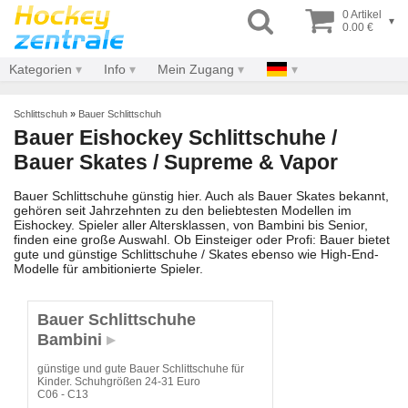
0 Artikel
▾
0.00 €
Kategorien
Info
Mein Zugang
Schlittschuh
»
Bauer Schlittschuh
Bauer Eishockey Schlittschuhe /
Bauer Skates / Supreme & Vapor
Bauer Schlittschuhe günstig hier. Auch als Bauer Skates bekannt,
gehören seit Jahrzehnten zu den beliebtesten Modellen im
Eishockey. Spieler aller Altersklassen, von Bambini bis Senior,
finden eine große Auswahl. Ob Einsteiger oder Profi: Bauer bietet
gute und günstige Schlittschuhe / Skates ebenso wie High-End-
Modelle für ambitionierte Spieler.
Bauer Schlittschuhe
Bambini
günstige und gute Bauer Schlittschuhe für
Kinder. Schuhgrößen 24-31 Euro
C06 - C13