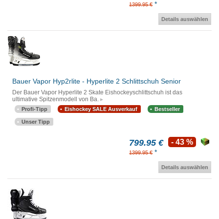
*
1399.95 €
Details auswählen
Bauer Vapor Hyp2rlite - Hyperlite 2 Schlittschuh Senior
Der Bauer Vapor Hyperlite 2 Skate Eishockeyschlittschuh ist das
ultimative Spitzenmodell von Ba.
Profi-Tipp
Eishockey SALE Ausverkauf
Bestseller
Unser Tipp
799.95 €
- 43 %
*
1399.95 €
Details auswählen