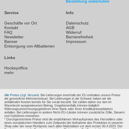
Bestellung widerrufen
Service
Info
Geschäfte vor Ort
Datenschutz
Kontakt
AGB
FAQ
Widerruf
Newsletter
Barrierefreiheit
Banner
Impressum
Entsorgung von Altbatterien
Links
Hockeyoffice
mehr
Alle Preise zzgl. Versand.
Bei Lieferungen innerhalb der EU enthalten unsere Preise
die gesetzliche Mehrwertsteuer. Bei Lieferungen in die Schweiz haben wir die
anfallenden Kosten bereits für Sie vorab bezahlt. Sie zahlen daher nur den im
Warenkorb ausgewiesenen Betrag. Gegebenenfalls können lediglich
Währungsumrechnungsgebühren Ihrer Bank oder Ihres Kreditkartenanbieters
anfallen. Bei Lieferungen in andere Nicht-EU-Länder können zusätzliche Zölle, Steuern
und Gebühren entstehen.
* Durchgestrichene Preise sind die empfohlenen Verkaufspreise des Herstellers oder
eines europäischen Händlers zum Zeitpunkt der Aufnahme des Produktes in unseren
Shop oder der neue Richtpreis nach alten Maßstäben vor dem ersten 30.4.2023. Der