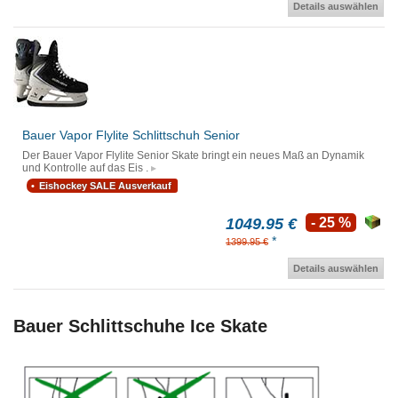
Details auswählen
Bauer Vapor Flylite Schlittschuh Senior
Der Bauer Vapor Flylite Senior Skate bringt ein neues Maß an Dynamik
und Kontrolle auf das Eis .
Eishockey SALE Ausverkauf
1049.95 €
- 25 %
*
1399.95 €
Details auswählen
Bauer Schlittschuhe Ice Skate