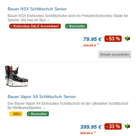
Bauer NSX Schlittschuh Senior
Bauer NSX Eishockey Schlittschuhe sind ein Freizeit-Eishockey-Skate für
Spieler, die neu im Spo.
Eishockey SALE Ausverkauf
Bestseller
79.95 €
- 53 %
*
169.95 €
Details auswählen
Bauer Vapor X4 Schlittschuh Senior
Der Bauer Vapor X4 Eishockey-Schlittschuh ist der ultimative Schlittschuh
für Wettkampfspieler,.
NEU
Bestseller
399.95 €
- 33 %
*
599.95 €