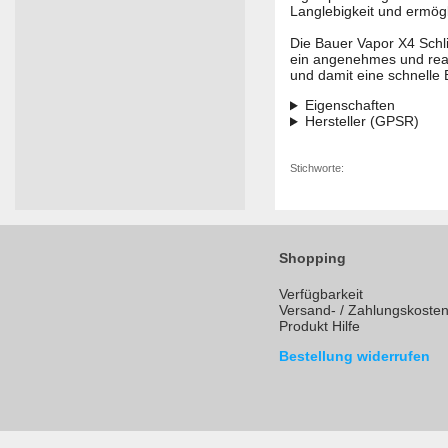
Langlebigkeit und ermög
Die Bauer Vapor X4 Schli
ein angenehmes und reak
und damit eine schnelle
Eigenschaften
Hersteller (GPSR)
Stichworte:
Shopping
Verfügbarkeit
Versand- / Zahlungskoste
Produkt Hilfe
Bestellung widerrufen