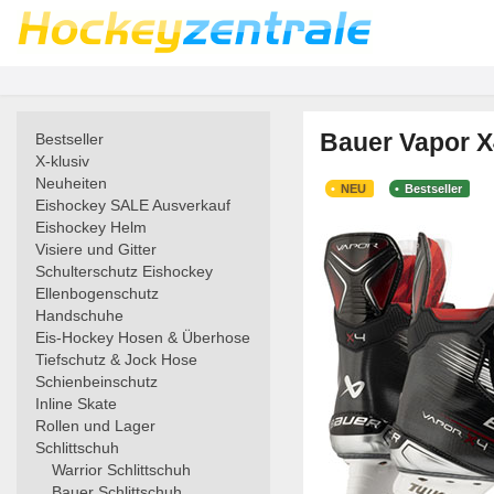
Bauer Vapor X
Bestseller
X-klusiv
Neuheiten
NEU
Bestseller
Eishockey SALE Ausverkauf
Eishockey Helm
Visiere und Gitter
Schulterschutz Eishockey
Ellenbogenschutz
Handschuhe
Eis-Hockey Hosen & Überhose
Tiefschutz & Jock Hose
Schienbeinschutz
Inline Skate
Rollen und Lager
Schlittschuh
Warrior Schlittschuh
Bauer Schlittschuh