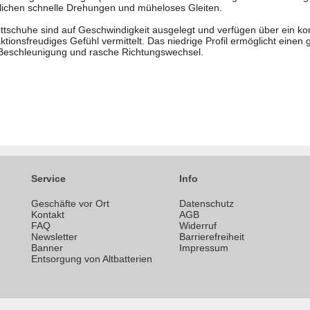
lichen schnelle Drehungen und müheloses Gleiten.
ttschuhe sind auf Geschwindigkeit ausgelegt und verfügen über ein kon
tionsfreudiges Gefühl vermittelt. Das niedrige Profil ermöglicht ein
 Beschleunigung und rasche Richtungswechsel.
Service
Info
Geschäfte vor Ort
Datenschutz
n
Kontakt
AGB
FAQ
Widerruf
Newsletter
Barrierefreiheit
Banner
Impressum
Entsorgung von Altbatterien