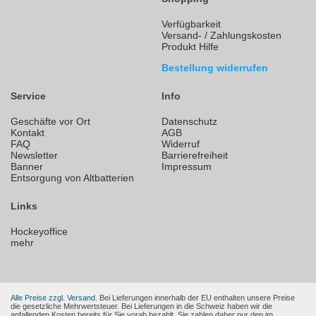
Verfügbarkeit
Versand- / Zahlungskosten
Produkt Hilfe
Bestellung widerrufen
Service
Info
Geschäfte vor Ort
Datenschutz
Kontakt
AGB
FAQ
Widerruf
Newsletter
Barrierefreiheit
Banner
Impressum
Entsorgung von Altbatterien
Links
Hockeyoffice
mehr
Alle Preise zzgl. Versand.
Bei Lieferungen innerhalb der EU enthalten unsere Preise
die gesetzliche Mehrwertsteuer. Bei Lieferungen in die Schweiz haben wir die
anfallenden Kosten bereits für Sie vorab bezahlt. Sie zahlen daher nur den im