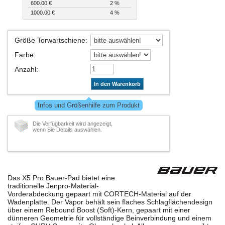
600.00 €
2 %
1000.00 €
4 %
Größe Torwartschiene
:
Farbe
:
Anzahl
:
In den Warenkorb
Infos und Größenhilfe zum Produkt
Die Verfügbarkeit wird angezeigt,
wenn Sie Details auswählen.
Das X5 Pro Bauer-Pad bietet eine
traditionelle Jenpro-Material-
Vorderabdeckung gepaart mit CORTECH-Material auf der
Wadenplatte. Der Vapor behält sein flaches Schlagflächendesign
über einem Rebound Boost (Soft)-Kern, gepaart mit einer
dünneren Geometrie für vollständige Beinverbindung und einem