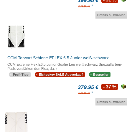
199.95 €
*
289.95 €
Details auswählen
CCM Torwart Schiene EFLEX 6.5 Junior weiß-schwarz
CCM Extreme Flex E6.5 Junior Goalie Leg weiß schwarz Spezialfarben-
Pads verstärken den Flex, da.
Profi-Tipp
Eishockey SALE Ausverkauf
Bestseller
379.95 €
- 37 %
*
599.95 €
Details auswählen