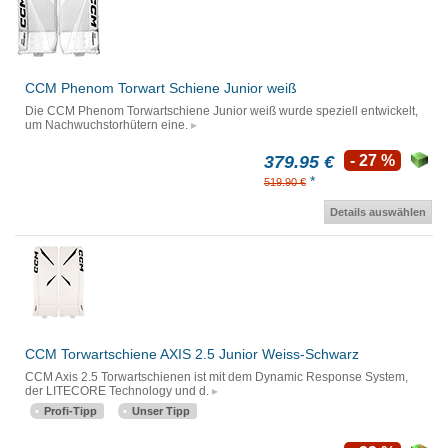
CCM Phenom Torwart Schiene Junior weiß
Die CCM Phenom Torwartschiene Junior weiß wurde speziell entwickelt,
um Nachwuchstorhütern eine.
379.95 €
- 27 %
*
519.90 €
Details auswählen
CCM Torwartschiene AXIS 2.5 Junior Weiss-Schwarz
CCM Axis 2.5 Torwartschienen ist mit dem Dynamic Response System,
der LITECORE Technology und d.
Profi-Tipp
Unser Tipp