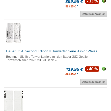
399.95 €
- 33 %
*
599.95 €
Details auswählen
Bauer GSX Second Edition II Torwartschiene Junior Weiss
Beginnen Sie Ihre Torwartkarriere mit den Bauer GSX Goalie
Torwartschienen 2023 mit Stil.Dank.
419.95 €
- 40 %
*
699.95 €
Details auswählen