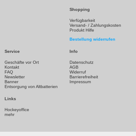
Shopping
Verfügbarkeit
Versand- / Zahlungskosten
Produkt Hilfe
Bestellung widerrufen
Service
Info
Geschäfte vor Ort
Datenschutz
Kontakt
AGB
FAQ
Widerruf
Newsletter
Barrierefreiheit
Banner
Impressum
Entsorgung von Altbatterien
Links
Hockeyoffice
mehr