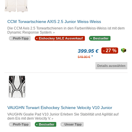
CCM Torwartschiene AXIS 2.5 Junior Weiss-Weiss
Die CCM Axis 2.5 Torwartschienen in den FarbenWeiss-Weiss ist mit dem
Dynamic Response System.
Profi-Tipp
Eishockey SALE Ausverkauf
Bestseller
399.95 €
- 27 %
*
549.90 €
Details auswählen
VAUGHN Torwart Eishockey Schiene Velocity V10 Junior
VAUGHN Goalie Pad V10 Junior Erleben Sie Stabilität und Agilität auf
dem Eis mit dem Velocity V.
Profi-Tipp
Bestseller
Unser Tipp