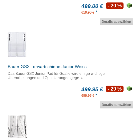
499.00 €
- 20 %
*
619.90 €
Details auswählen
Bauer GSX Torwartschiene Junior Weiss
Das Bauer GSX Junior Pad für Goalie wird einige wichtige
Überarbeitungen und Optimierungen gege.
499.95 €
- 29 %
*
699.95 €
Details auswählen