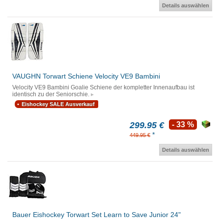
Details auswählen
VAUGHN Torwart Schiene Velocity VE9 Bambini
Velocity VE9 Bambini Goalie Schiene der kompletter Innenaufbau ist
identisch zu der Seniorschie.
Eishockey SALE Ausverkauf
299.95 €
- 33 %
*
449.95 €
Details auswählen
Bauer Eishockey Torwart Set Learn to Save Junior 24"