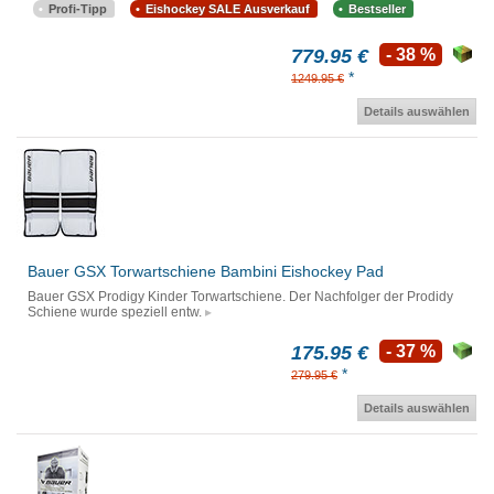
Profi-Tipp
Eishockey SALE Ausverkauf
Bestseller
779.95 €
- 38 %
*
1249.95 €
Details auswählen
Bauer GSX Torwartschiene Bambini Eishockey Pad
Bauer GSX Prodigy Kinder Torwartschiene. Der Nachfolger der Prodidy
Schiene wurde speziell entw.
175.95 €
- 37 %
*
279.95 €
Details auswählen