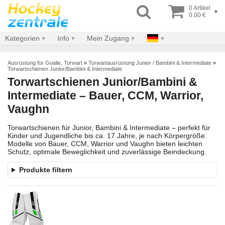
0 Artikel
▾
0.00 €
Kategorien
Info
Mein Zugang
Ausrüstung für Goalie, Torwart
»
Torwartausrüstung Junior / Bambini & Intermediate
»
Torwartschienen Junior/Bambini & Intermediate
Torwartschienen Junior/Bambini &
Intermediate – Bauer, CCM, Warrior,
Vaughn
Torwartschienen für Junior, Bambini & Intermediate – perfekt für
Kinder und Jugendliche bis ca. 17 Jahre, je nach Körpergröße.
Modelle von Bauer, CCM, Warrior und Vaughn bieten leichten
Schutz, optimale Beweglichkeit und zuverlässige Beindeckung.
Produkte filtern