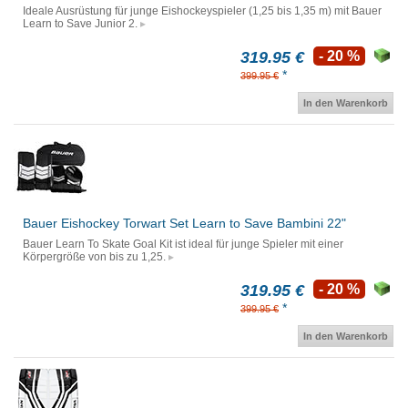
Ideale Ausrüstung für junge Eishockeyspieler (1,25 bis 1,35 m) mit Bauer
Learn to Save Junior 2.
319.95 €
- 20 %
*
399.95 €
In den Warenkorb
Bauer Eishockey Torwart Set Learn to Save Bambini 22"
Bauer Learn To Skate Goal Kit ist ideal für junge Spieler mit einer
Körpergröße von bis zu 1,25.
319.95 €
- 20 %
*
399.95 €
In den Warenkorb