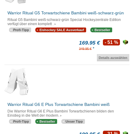
Warrior Ritual G5 Torwartschiene Bambini weiß-schwarz-grün
Ritual G5 Bambini weiß-schwarz-grün Special Hockeyzentrale Edition
verfügt über einen komplett .
Profi-Tipp
Eishockey SALE Ausverkauf
Bestseller
169.95 €
- 51 %
*
349.95 €
Details auswählen
Warrior Ritual G6 E Plus Torwartschiene Bambini weiß
Die Warrior Ritual G6 E Plus Bambini Torwartschienen bilden den
Einstieg in die Welt der modern.
Profi-Tipp
Bestseller
Unser Tipp
- 31 %