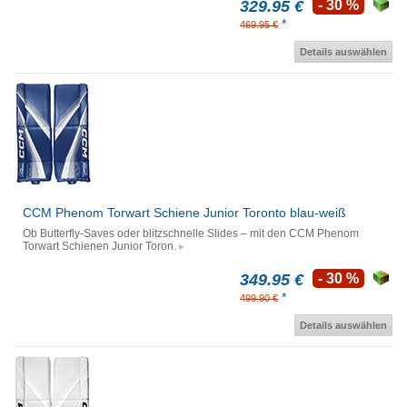
329.95 €
- 30 %
*
469.95 €
Details auswählen
CCM Phenom Torwart Schiene Junior Toronto blau-weiß
Ob Butterfly-Saves oder blitzschnelle Slides – mit den CCM Phenom
Torwart Schienen Junior Toron.
349.95 €
- 30 %
*
499.90 €
Details auswählen