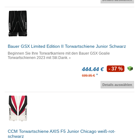
Bauer GSX Limited Edition II Torwartschiene Junior Schwarz
Beginnen Sie Ihre Torwartkarriere mit den Bauer GSX Goalie
Torwartschienen 2023 mit Stil.Dank.
444.44 €
- 37 %
*
699.95 €
Details auswählen
CCM Torwartschiene AXIS F5 Junior Chicago weiß-rot-
schwarz