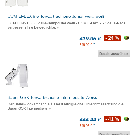
CCM EFLEX 6.5 Torwart Schiene Junior weiß-weiß
CCM EFlex E6.5 Goalie-Beinpolster weiß - CCM E-Flex 6.5 Goalie-Pads
verbessern Ihre Beweglichke.
419.95 €
- 24 %
*
549.90 €
Details auswählen
Bauer GSX Torwartschiene Intermediate Weiss
Der Bauer-Torwart hat die äußerst erfolgreiche Linie fortgesetzt und die
Bauer GSX Intermediate.
444.44 €
- 41 %
*
749.95 €
Details auswählen