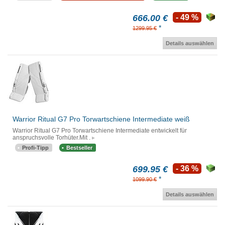
666.00 €
- 49 %
*
1299.95 €
Details auswählen
Warrior Ritual G7 Pro Torwartschiene Intermediate weiß
Warrior Ritual G7 Pro Torwartschiene Intermediate entwickelt für
anspruchsvolle Torhüter.Mit .
Profi-Tipp
Bestseller
699.95 €
- 36 %
*
1099.90 €
Details auswählen