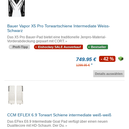
Bauer Vapor X5 Pro Torwartschiene Intermediate Weiss-
Schwarz
Das X5 Pro Bauer-Pad bietet eine traditionelle Jenpro-Material-
Vorderabdeckung gepaart mit CORT.
Profi-Tipp
Eishockey SALE Ausverkauf
Bestseller
749.95 €
- 42 %
*
1299.95 €
Details auswählen
CCM EFLEX 6.9 Torwart Schiene intermediate weiß-weiß
Das EFlex E6.9 Intermediate Goal Pad verfügt über einen neuen
Dualitecore mit HD-Schaum. Der Du.