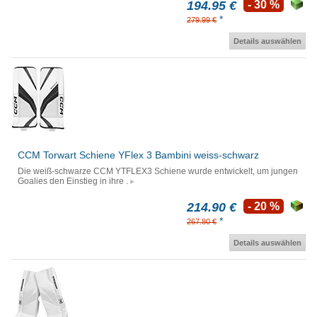
194.95 €
- 30 %
*
279.99 €
Details auswählen
CCM Torwart Schiene YFlex 3 Bambini weiss-schwarz
Die weiß-schwarze CCM YTFLEX3 Schiene wurde entwickelt, um jungen
Goalies den Einstieg in ihre .
214.90 €
- 20 %
*
267.80 €
Details auswählen