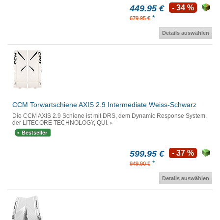
449.95 €
- 34 %
*
679.95 €
Details auswählen
CCM Torwartschiene AXIS 2.9 Intermediate Weiss-Schwarz
Die CCM AXIS 2.9 Schiene ist mit DRS, dem Dynamic Response System,
der LITECORE TECHNOLOGY, QUI.
Bestseller
599.95 €
- 37 %
*
949.90 €
Details auswählen