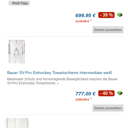
Profi-Tipp
699.95 €
- 39 %
*
1149.95 €
Details auswählen
Bauer SV-Pro Eishockey Towartschiene Intermediate weiß
Maximaler Schutz und hervorragende Beweglichkeit machen die Bauer
SV-Pro Eishockey Torwartschie.
777.00 €
- 40 %
*
1299.99 €
Details auswählen