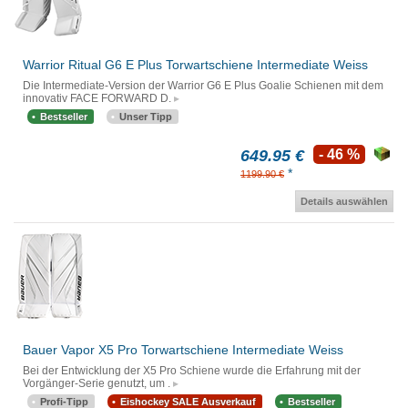
Warrior Ritual G6 E Plus Torwartschiene Intermediate Weiss
Die Intermediate-Version der Warrior G6 E Plus Goalie Schienen mit dem
innovativ FACE FORWARD D.
Bestseller
Unser Tipp
649.95 €
- 46 %
*
1199.90 €
Details auswählen
Bauer Vapor X5 Pro Torwartschiene Intermediate Weiss
Bei der Entwicklung der X5 Pro Schiene wurde die Erfahrung mit der
Vorgänger-Serie genutzt, um .
Profi-Tipp
Eishockey SALE Ausverkauf
Bestseller