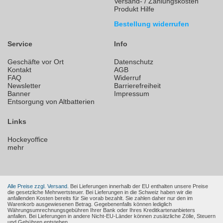
Versand- / Zahlungskosten
Produkt Hilfe
Bestellung widerrufen
Service
Info
Geschäfte vor Ort
Datenschutz
Kontakt
AGB
FAQ
Widerruf
Newsletter
Barrierefreiheit
Banner
Impressum
Entsorgung von Altbatterien
Links
Hockeyoffice
mehr
Alle Preise zzgl. Versand.
Bei Lieferungen innerhalb der EU enthalten unsere Preise
die gesetzliche Mehrwertsteuer. Bei Lieferungen in die Schweiz haben wir die
anfallenden Kosten bereits für Sie vorab bezahlt. Sie zahlen daher nur den im
Warenkorb ausgewiesenen Betrag. Gegebenenfalls können lediglich
Währungsumrechnungsgebühren Ihrer Bank oder Ihres Kreditkartenanbieters
anfallen. Bei Lieferungen in andere Nicht-EU-Länder können zusätzliche Zölle, Steuern
und Gebühren entstehen.