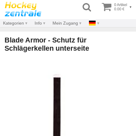
0 Artikel
▾
0.00 €
Kategorien
Info
Mein Zugang
Blade Armor - Schutz für
Schlägerkellen unterseite