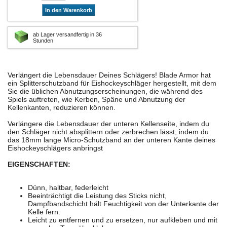
In den Warenkorb
ab Lager versandfertig in 36
Stunden
Verlängert die Lebensdauer Deines Schlägers! Blade Armor hat
ein Splitterschutzband für Eishockeyschläger hergestellt, mit dem
Sie die üblichen Abnutzungserscheinungen, die während des
Spiels auftreten, wie Kerben, Späne und Abnutzung der
Kellenkanten, reduzieren können.
Verlängere die Lebensdauer der unteren Kellenseite, indem du
den Schläger nicht absplittern oder zerbrechen lässt, indem du
das 18mm lange Micro-Schutzband an der unteren Kante deines
Eishockeyschlägers anbringst
EIGENSCHAFTEN:
Dünn, haltbar, federleicht
Beeinträchtigt die Leistung des Sticks nicht,
Dampfbandschicht hält Feuchtigkeit von der Unterkante der
Kelle fern.
Leicht zu entfernen und zu ersetzen, nur aufkleben und mit