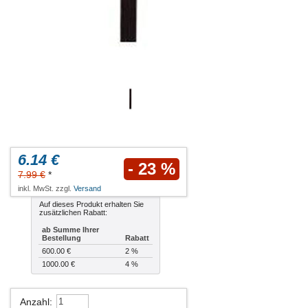
6.14 €
- 23 %
7.99 €
*
inkl. MwSt. zzgl.
Versand
Auf dieses Produkt erhalten Sie
zusätzlichen Rabatt:
ab Summe Ihrer
Bestellung
Rabatt
600.00 €
2 %
1000.00 €
4 %
Anzahl
: