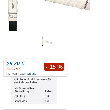
29.70 €
- 15 %
34.95 €
*
inkl. MwSt. zzgl.
Versand
Auf dieses Produkt erhalten Sie
zusätzlichen Rabatt:
ab Summe Ihrer
Bestellung
Rabatt
600.00 €
2 %
1000.00 €
4 %