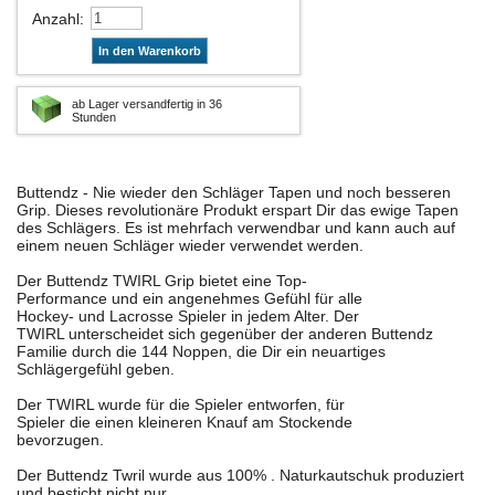
Anzahl
:
In den Warenkorb
ab Lager versandfertig in 36
Stunden
Buttendz - Nie wieder den Schläger Tapen und noch besseren
Grip. Dieses revolutionäre Produkt erspart Dir das ewige Tapen
des Schlägers. Es ist mehrfach verwendbar und kann auch auf
einem neuen Schläger wieder verwendet werden.
Der Buttendz TWIRL Grip bietet eine Top-
Performance und ein angenehmes Gefühl für alle
Hockey- und Lacrosse Spieler in jedem Alter. Der
TWIRL unterscheidet sich gegenüber der anderen Buttendz
Familie durch die 144 Noppen, die Dir ein neuartiges
Schlägergefühl geben.
Der TWIRL wurde für die Spieler entworfen, für
Spieler die einen kleineren Knauf am Stockende
bevorzugen.
Der Buttendz Twril wurde aus 100% . Naturkautschuk produziert
und besticht nicht nur