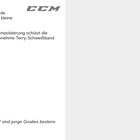
nde
 kleine
mpolsterung schützt die
ngenehme Terry-Schweißband
 sind junge Goalies bestens