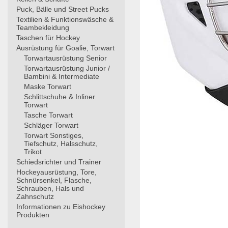
Puck, Bälle und Street Pucks
Textilien & Funktionswäsche &
Teambekleidung
Taschen für Hockey
Ausrüstung für Goalie, Torwart
Torwartausrüstung Senior
Torwartausrüstung Junior /
Bambini & Intermediate
Maske Torwart
Schlittschuhe & Inliner
Torwart
Tasche Torwart
Schläger Torwart
Torwart Sonstiges,
Tiefschutz, Halsschutz,
Trikot
Schiedsrichter und Trainer
Hockeyausrüstung, Tore,
Schnürsenkel, Flasche,
Schrauben, Hals und
Zahnschutz
Informationen zu Eishockey
Produkten