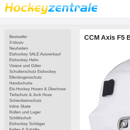
CCM Axis F5 
Bestseller
X-klusiv
Neuheiten
Eishockey SALE Ausverkauf
Eishockey Helm
Visiere und Gitter
Schulterschutz Eishockey
Ellenbogenschutz
Handschuhe
Eis-Hockey Hosen & Überhose
Tiefschutz & Jock Hose
Schienbeinschutz
Inline Skate
Rollen und Lager
Schlittschuh
Eishockey Schläger
Kellen & Schäfte