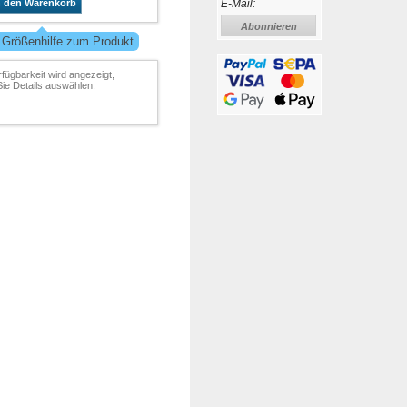
E-Mail:
n den Warenkorb
Abonnieren
 Größenhilfe zum Produkt
rfügbarkeit wird angezeigt,
ie Details auswählen.