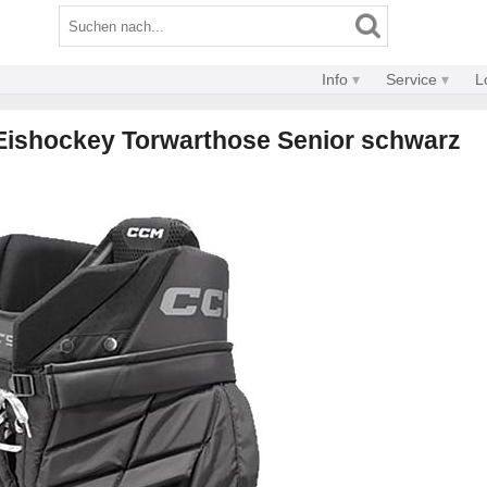
Info
Service
L
ishockey Torwarthose Senior schwarz