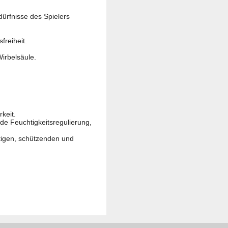
dürfnisse des Spielers
reiheit.
irbelsäule.
keit.
de Feuchtigkeitsregulierung,
rtigen, schützenden und