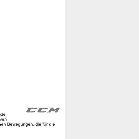
kte
iven
en Bewegungen, die für die