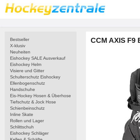
CCM AXIS F9 E
Bestseller
X-klusiv
Neuheiten
Eishockey SALE Ausverkauf
Eishockey Helm
Visiere und Gitter
Schulterschutz Eishockey
Ellenbogenschutz
Handschuhe
Eis-Hockey Hosen & Überhose
Tiefschutz & Jock Hose
Schienbeinschutz
Inline Skate
Rollen und Lager
Schlittschuh
Eishockey Schläger
Kellen & Schäfte