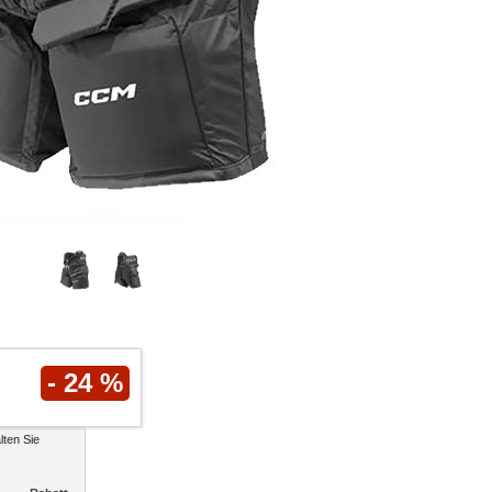
- 24 %
lten Sie