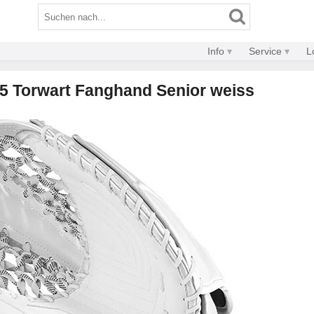
Info
Service
L
 Torwart Fanghand Senior weiss