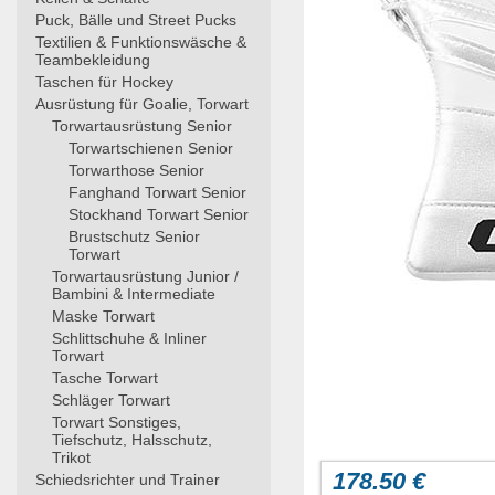
Puck, Bälle und Street Pucks
Textilien & Funktionswäsche &
Teambekleidung
Taschen für Hockey
Ausrüstung für Goalie, Torwart
Torwartausrüstung Senior
Torwartschienen Senior
Torwarthose Senior
Fanghand Torwart Senior
Stockhand Torwart Senior
Brustschutz Senior
Torwart
Torwartausrüstung Junior /
Bambini & Intermediate
Maske Torwart
Schlittschuhe & Inliner
Torwart
Tasche Torwart
Schläger Torwart
Torwart Sonstiges,
Tiefschutz, Halsschutz,
Trikot
178.50 €
Schiedsrichter und Trainer