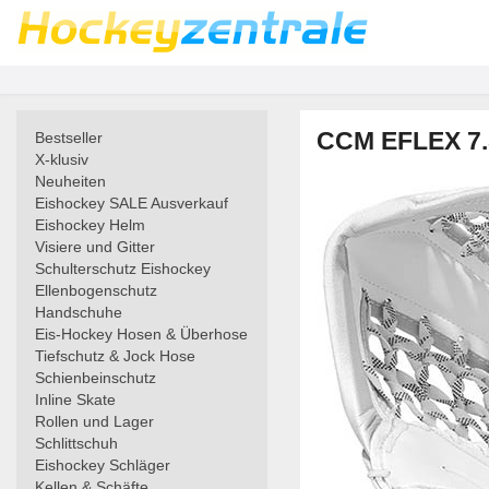
CCM EFLEX 7.5
Bestseller
X-klusiv
Neuheiten
Eishockey SALE Ausverkauf
Eishockey Helm
Visiere und Gitter
Schulterschutz Eishockey
Ellenbogenschutz
Handschuhe
Eis-Hockey Hosen & Überhose
Tiefschutz & Jock Hose
Schienbeinschutz
Inline Skate
Rollen und Lager
Schlittschuh
Eishockey Schläger
Kellen & Schäfte