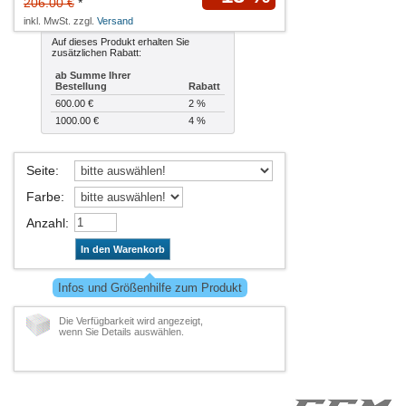
206.00 €
*
inkl. MwSt. zzgl.
Versand
Auf dieses Produkt erhalten Sie
zusätzlichen Rabatt:
ab Summe Ihrer
Bestellung
Rabatt
600.00 €
2 %
1000.00 €
4 %
Seite
:
Farbe
:
Anzahl
:
In den Warenkorb
Infos und Größenhilfe zum Produkt
Die Verfügbarkeit wird angezeigt,
wenn Sie Details auswählen.