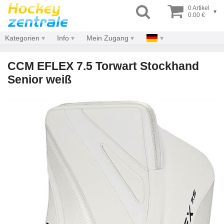
0 Artikel
▾
0.00 €
Kategorien
Info
Mein Zugang
CCM EFLEX 7.5 Torwart Stockhand
Senior weiß