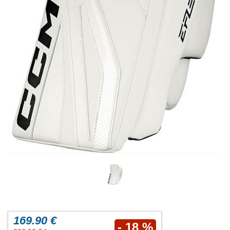
169.90 €
- 18 %